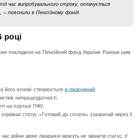
ід час випробувального строку, оплачується
 — пояснили в Пенсійному фонді.
5 році
няних покладено на Пенсійний фонд України. Раніше цим
а його основі створюється
е-лікарняний
.
истків непрацездатності.
ті на порталі ПФУ.
 отримає статус «Готовий до сплати» (зазвичай через 7
 час війни деякі лікарняні можуть не змінити статус. У