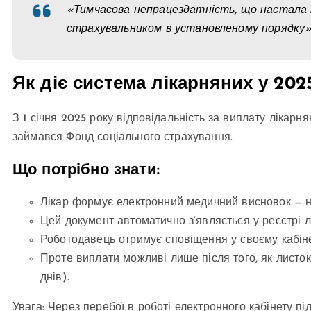
«Тимчасова непрацездатність, що настала п
страхувальником в установленому порядку»,
Як діє система лікарняних у 202
З 1 січня 2025 року відповідальність за виплату лікар
займався Фонд соціального страхування.
Що потрібно знати:
Лікар формує електронний медичний висновок — н
Цей документ автоматично з’являється у реєстрі л
Роботодавець отримує сповіщення у своєму кабіне
Проте виплати можливі лише після того, як листок
днів).
Увага: Через перебої в роботі електронного кабінету під