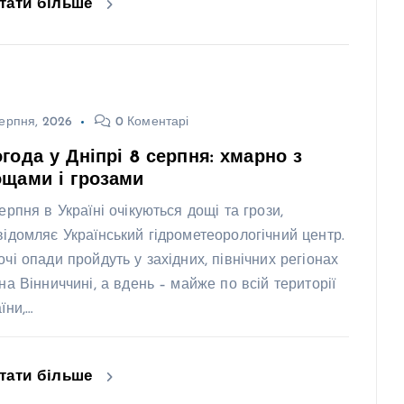
тати більше
ерпня, 2026
0 Коментарі
года у Дніпрі 8 серпня: хмарно з
щами і грозами
ерпня в Україні очікуються дощі та грози,
відомляє Український гідрометеорологічний центр.
очі опади пройдуть у західних, північних регіонах
 на Вінниччині, а вдень – майже по всій території
їни,…
тати більше