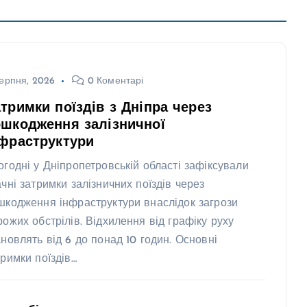
ерпня, 2026
0 Коментарі
тримки поїздів з Дніпра через
шкодження залізничної
фраструктури
огодні у Дніпропетровській області зафіксували
ачні затримки залізничних поїздів через
шкодження інфраструктури внаслідок загрози
рожих обстрілів. Відхилення від графіку руху
ановлять від 6 до понад 10 годин. Основні
тримки поїздів…