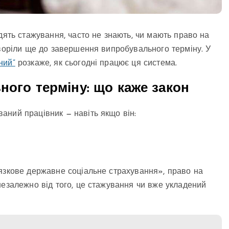
дять стажування, часто не знають, чи мають право на
хворіли ще до завершення випробувального терміну. У
ний”
розкаже, як сьогодні працює ця система.
ного терміну: що каже закон
аний працівник — навіть якщо він:
язкове державне соціальне страхування», право на
незалежно від того, це стажування чи вже укладений