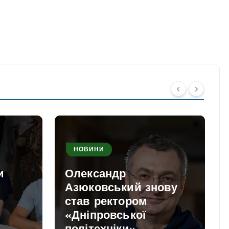
НОВИНИ
и
Олександр
Азюковський знову
став ректором
«Дніпровської