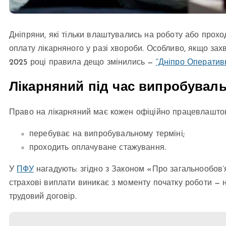
Дніпряни, які тільки влаштувались на роботу або прохо
оплату лікарняного у разі хвороби. Особливо, якщо за
2025 році правила дещо змінились —
“Дніпро Оператив
Лікарняний під час випробуваль
Право на лікарняний має кожен офіційно працевлаштов
перебуває на випробувальному терміні;
проходить оплачуване стажування.
У
ПФУ
нагадують: згідно з Законом «Про загальнообов’
страхові виплати виникає з моменту початку роботи — 
трудовий договір.