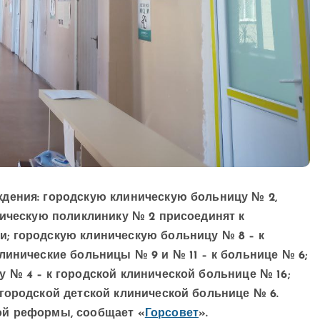
дения: городскую клиническую больницу № 2,
гическую поликлинику № 2 присоединят к
; городскую клиническую больницу № 8 – к
линические больницы № 9 и № 11 – к больнице № 6;
 № 4 – к городской клинической больнице № 16;
городской детской клинической больнице № 6.
ой реформы, сообщает «
Горсовет
».