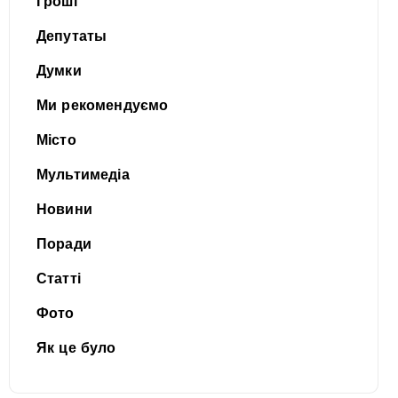
Гроші
Депутаты
Думки
Ми рекомендуємо
Місто
Мультимедіа
Новини
Поради
Статті
Фото
Як це було