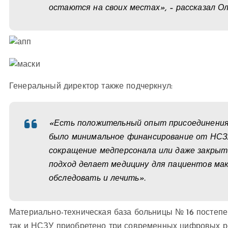
остаются на своих местах», – рассказал Ол
Генеральный директор также подчеркнул:
«Есть положительный опыт присоединения 
было минимальное финансирование от НСЗ
сокращение медперсонала или даже закрыти
подход делает медицину для пациентов ма
обследовать и лечить».
Материально-техническая база больницы № 16 постепен
так и НСЗУ приобретено три современных цифровых ре