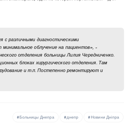
я с различными диагностическими
 минимальное облучение на пациентов», –
еского отделения больницы Лилия Чередниченко.
ционных блоках хирургического отделения. Там
орудование и т.п. Постепенно ремонтируют и
Больницы Днепра
днепр
Новини Дніпра