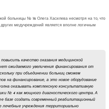
кой больницы № 16 Олега Хасилева несмотря на то, что
 других медучреждений является вполне логичным
 повысить качество оказания медицинской
счет ожидаемого увеличения финансирования от
скольку при объединении больниц сможем
ов на финансирование, а это новое оборудование
сполна оказывать комплексную консультативную
ики № 4 как мощного диагностического центра. А
 ее базе создать современный реабилитационный
е лечебные учреждения территориально