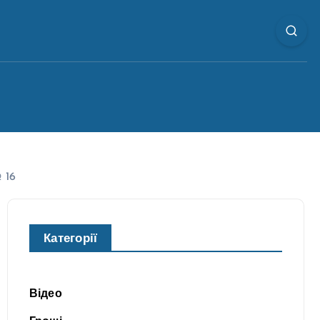
 16
Категорії
Відео