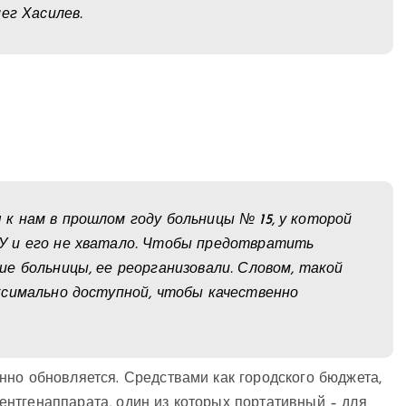
ег Хасилев.
к нам в прошлом году больницы № 15, у которой
У и его не хватало. Чтобы предотвратить
е больницы, ее реорганизовали. Словом, такой
ксимально доступной, чтобы качественно
но обновляется. Средствами как городского бюджета,
нтгенаппарата, один из которых портативный – для