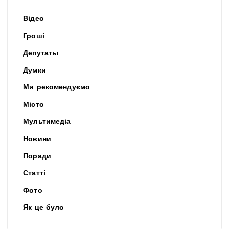
Відео
Гроші
Депутаты
Думки
Ми рекомендуємо
Місто
Мультимедіа
Новини
Поради
Статті
Фото
Як це було