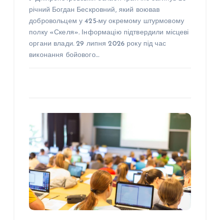
річний Богдан Бескровний, який воював
добровольцем у 425-му окремому штурмовому
полку «Скеля». Інформацію підтвердили місцеві
органи влади. 29 липня 2026 року під час
виконання бойового…