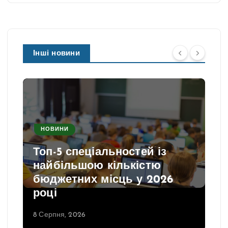
Інші новини
НОВИНИ
Топ-5 спеціальностей із
найбільшою кількістю
бюджетних місць у 2026
році
8 Серпня, 2026