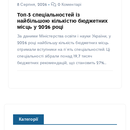
8 Серпня, 2026
0 Коментарі
Топ-5 спеціальностей із
найбільшою кількістю бюджетних
місць у 2026 році
За даними Міністерства освіти і науки України, у
2026 році найбільшу кількість бюджетних місць
отримали вступники на п’ять спеціальностей. Ці
спеціальності зібрали понад 19,7 тисяч
бюджетних рекомендацій, що становить 27%…
Категорії