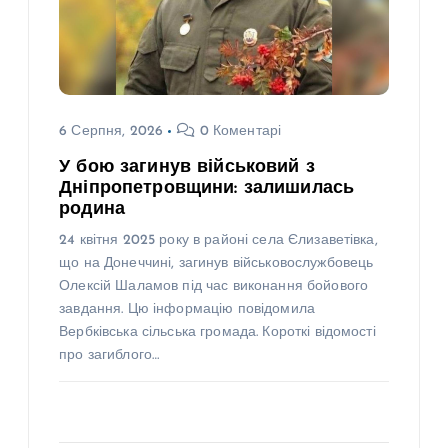
6 Серпня, 2026
0 Коментарі
У бою загинув військовий з
Дніпропетровщини: залишилась
родина
24 квітня 2025 року в районі села Єлизаветівка,
що на Донеччині, загинув військовослужбовець
Олексій Шаламов під час виконання бойового
завдання. Цю інформацію повідомила
Вербківська сільська громада. Короткі відомості
про загиблого…