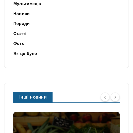
Мультимедіа
Новини
Поради
Статті
Фото
Як це було
Інші новини