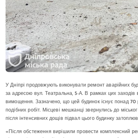
У Дніпрі продовжують виконувати ремонт аварійних буд
за адресою вул. Театральна, 5-А. В рамках цих заході
вимощення. Зазначено, що цей будинок існує понад 70 р
подібних робіт. Місцеві мешканці звернулись до міськог
після інтенсивних дощів підвал цього будинку затоплюв
«Після обстеження вирішили провести комплексний ре