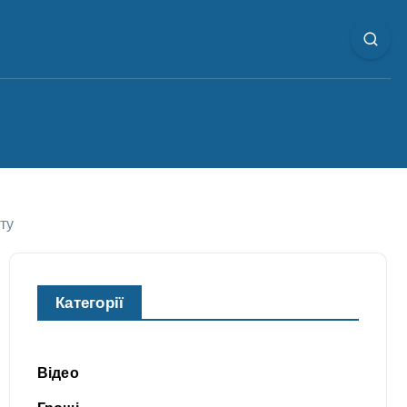
ту
Категорії
Відео