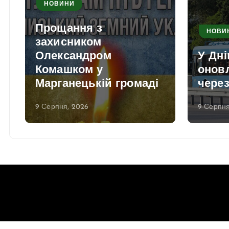
НОВИНИ
Прощання з
НОВИ
захисником
Олександром
У Дні
Комашком у
онов
Марганецькій громаді
через
9 Серпня, 2026
9 Серпня