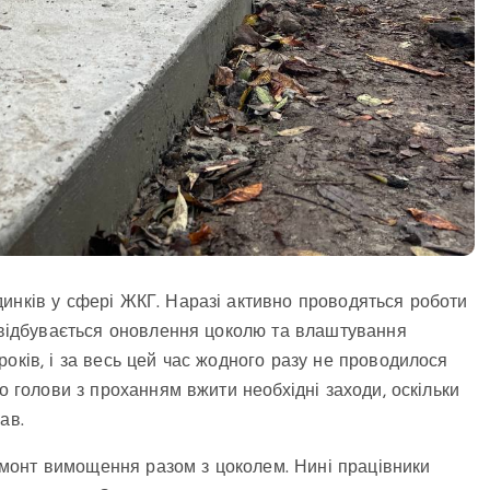
инків у сфері ЖКГ. Наразі активно проводяться роботи
в відбувається оновлення цоколю та влаштування
оків, і за весь цей час жодного разу не проводилося
о голови з проханням вжити необхідні заходи, оскільки
ав.
монт вимощення разом з цоколем. Нині працівники