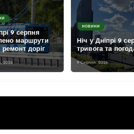
НИ
НОВИНИ
прі 9 серпня
лено маршрути
Ніч у Дніпрі 9 се
 ремонт доріг
тривога та погод
, 2026
9 Серпня, 2026