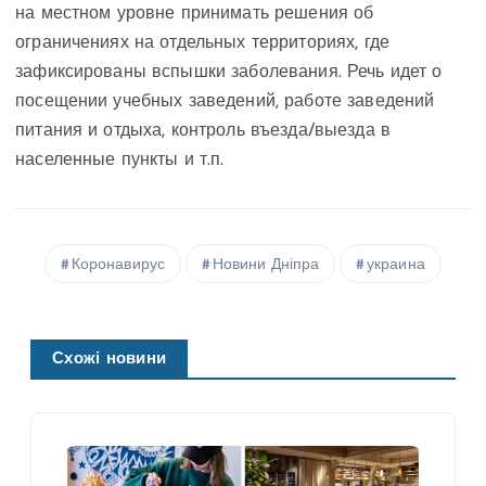
на местном уровне принимать решения об
ограничениях на отдельных территориях, где
зафиксированы вспышки заболевания. Речь идет о
посещении учебных заведений, работе заведений
питания и отдыха, контроль въезда/выезда в
населенные пункты и т.п.
Коронавирус
Новини Дніпра
украина
Схожі новини