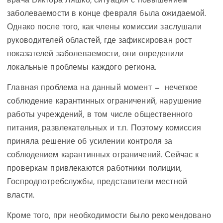
врача Виктора Ляшко, ситуация с повышением
заболеваемости в конце февраля была ожидаемой.
Однако после того, как члены комиссии заслушали
руководителей областей, где зафиксирован рост
показателей заболеваемости, они определили
локальные проблемы каждого региона.
Главная проблема на данный момент — нечеткое
соблюдение карантинных ограничений, нарушение
работы учреждений, в том числе общественного
питания, развлекательных и т.п. Поэтому комиссия
приняла решение об усилении контроля за
соблюдением карантинных ограничений. Сейчас к
проверкам привлекаются работники полиции,
Госпродпотребслужбы, представители местной
власти.
Кроме того, при необходимости было рекомендовано