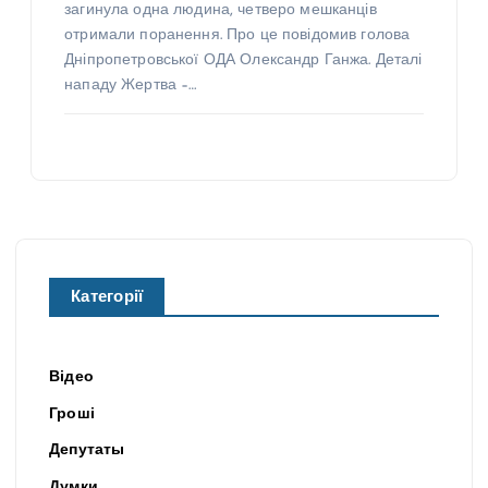
загинула одна людина, четверо мешканців
отримали поранення. Про це повідомив голова
Дніпропетровської ОДА Олександр Ганжа. Деталі
нападу Жертва –…
Категорії
Відео
Гроші
Депутаты
Думки