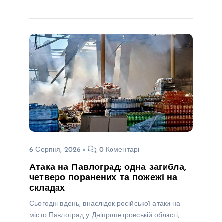
6 Серпня, 2026
0 Коментарі
Атака на Павлоград: одна загибла,
четверо поранених та пожежі на
складах
Сьогодні вдень, внаслідок російської атаки на
місто Павлоград у Дніпропетровській області,