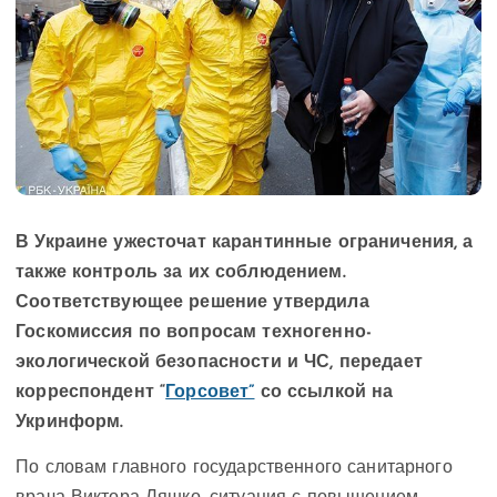
В Украине ужесточат карантинные ограничения, а
также контроль за их соблюдением.
Соответствующее решение утвердила
Госкомиссия по вопросам техногенно-
экологической безопасности и ЧС, передает
корреспондент “
Горсовет”
со ссылкой на
Укринформ.
По словам главного государственного санитарного