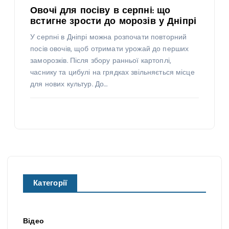
Овочі для посіву в серпні: що
встигне зрости до морозів у Дніпрі
У серпні в Дніпрі можна розпочати повторний
посів овочів, щоб отримати урожай до перших
заморозків. Після збору ранньої картоплі,
часнику та цибулі на грядках звільняється місце
для нових культур. До…
Категорії
Відео