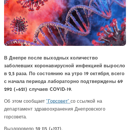
В Днепре после выходных количество
заболевших коронавирусной инфекцией выросло
в 2,5 раза. По состоянию на утро 19 октября, всего
с начала периода лабораторно подтверждены 69
292 (+621) случаев COVID-19.
Об этом сообщает
“Горсовет”
со ссылкой на
департамент здравоохранения Днепровского
горсовета.
Выздоровело 59 115 (+127).