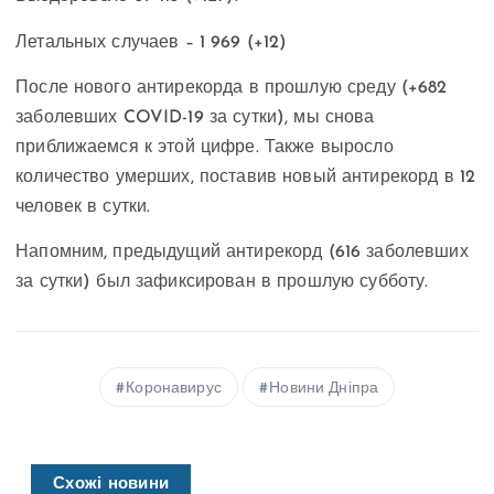
Летальных случаев – 1 969 (+12)
После нового антирекорда в прошлую среду (+682
заболевших COVID-19 за сутки), мы снова
приближаемся к этой цифре. Также выросло
количество умерших, поставив новый антирекорд в 12
человек в сутки.
Напомним, предыдущий антирекорд (616 заболевших
за сутки) был зафиксирован в прошлую субботу.
Коронавирус
Новини Дніпра
Схожі новини