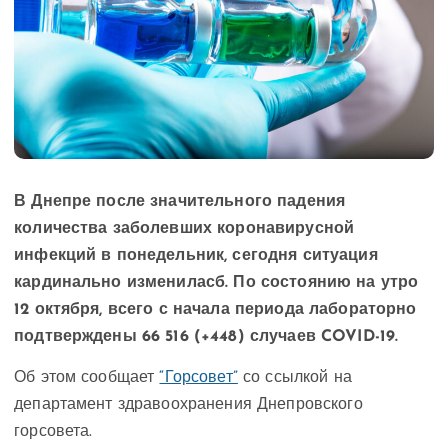
В Днепре после значительного падения
количества заболевших коронавирусной
инфекций в понедельник, сегодня ситуация
кардинально измениласб. По состоянию на утро
12 октября, всего с начала периода лабораторно
подтверждены 66 516 (+448) случаев COVID-19.
Об этом сообщает
“Горсовет”
со ссылкой на
департамент здравоохранения Днепровского
горсовета.