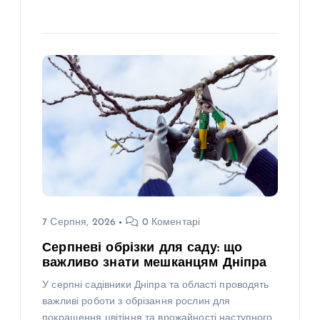
7 Серпня, 2026
0 Коментарі
Серпневі обрізки для саду: що
важливо знати мешканцям Дніпра
У серпні садівники Дніпра та області проводять
важливі роботи з обрізання рослин для
покращення цвітіння та врожайності наступного