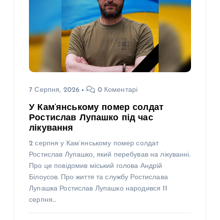
7 Серпня, 2026
0 Коментарі
У Кам’янському помер солдат
Ростислав Лупашко під час
лікування
2 серпня у Кам’янському помер солдат
Ростислав Лупашко, який перебував на лікуванні.
Про це повідомив міський голова Андрій
Білоусов. Про життя та службу Ростислава
Лупашка Ростислав Лупашко народився 11
серпня…