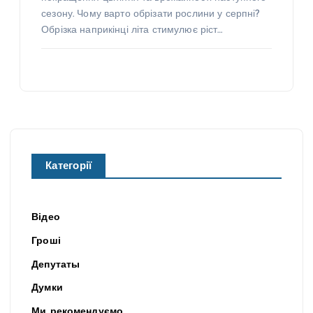
сезону. Чому варто обрізати рослини у серпні?
Обрізка наприкінці літа стимулює ріст…
Категорії
Відео
Гроші
Депутаты
Думки
Ми рекомендуємо