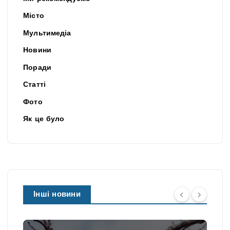
Місто
Мультимедіа
Новини
Поради
Статті
Фото
Як це було
Інші новини