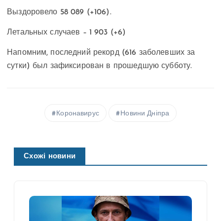
Выздоровело 58 089 (+106).
Летальных случаев – 1 903 (+6)
Напомним, последний рекорд (616 заболевших за
сутки) был зафиксирован в прошедшую субботу.
Коронавирус
Новини Дніпра
Схожі новини