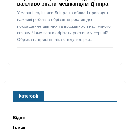
важливо знати мешканцям Дніпра
У серпні садівники Дніпра та області проводять
важливі роботи з обрізання рослин для
покращення цвітіння та врожайності наступного
сезону. Чому варто обрізати рослини у серпні?
Обрізка наприкінці літа стимулює ріст…
Категорії
Відео
Гроші