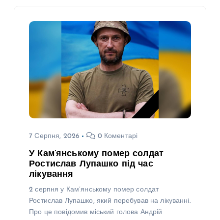
7 Серпня, 2026
0 Коментарі
У Кам’янському помер солдат
Ростислав Лупашко під час
лікування
2 серпня у Кам’янському помер солдат
Ростислав Лупашко, який перебував на лікуванні.
Про це повідомив міський голова Андрій