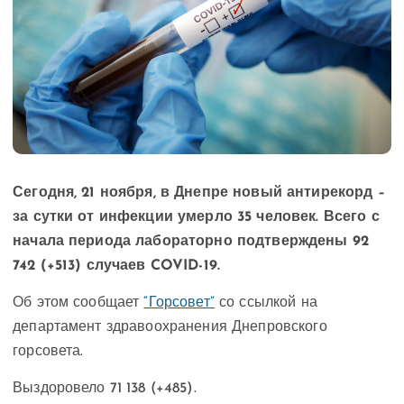
Сегодня, 21 ноября, в Днепре новый антирекорд –
за сутки от инфекции умерло 35 человек. Всего с
начала периода лабораторно подтверждены 92
742 (+513) случаев COVID-19.
Об этом сообщает
“Горсовет”
со ссылкой на
департамент здравоохранения Днепровского
горсовета.
Выздоровело 71 138 (+485).