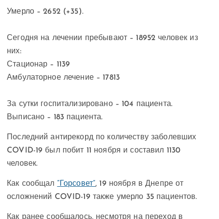
Умерло – 2652 (+35).
⠀⠀
Сегодня на лечении пребывают – 18952 человек из
них:
Стационар – 1139
Амбулаторное лечение – 17813
⠀⠀
За сутки госпитализировано – 104 пациента.
Выписано – 183 пациента.
Последний антирекорд по количеству заболевших
COVID-19 был побит 11 ноября и составил 1130
человек.
Как сообщал
“Горсовет”
, 19 ноября в Днепре от
осложнений COVID-19 также умерло 35 пациентов.
Как ранее сообщалось, несмотря на переход в