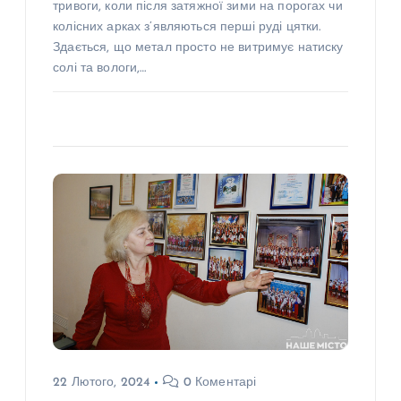
тривоги, коли після затяжної зими на порогах чи
колісних арках з’являються перші руді цятки.
Здається, що метал просто не витримує натиску
солі та вологи,…
22 Лютого, 2024
0 Коментарі