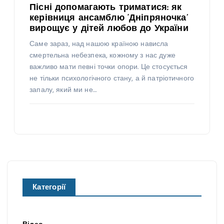
Пісні допомагають триматися: як
керівниця ансамблю ‘Дніпряночка’
вирощує у дітей любов до України
Саме зараз, над нашою країною нависла
смертельна небезпека, кожному з нас дуже
важливо мати певні точки опори. Це стосується
не тільки психологічного стану, а й патріотичного
запалу, який ми не…
Категорії