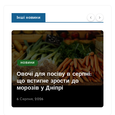
Інші новини
НОВИНИ
Овочі для посіву в серпні:
що встигне зрости до
морозів у Дніпрі
6 Серпня, 2026