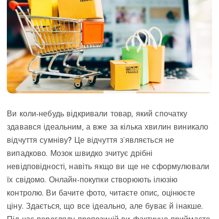
Ви коли-небудь відкривали товар, який спочатку
здавався ідеальним, а вже за кілька хвилин виникало
відчуття сумніву? Це відчуття з’являється не
випадково. Мозок швидко зчитує дрібні
невідповідності, навіть якщо ви ще не сформулювали
їх свідомо. Онлайн-покупки створюють ілюзію
контролю. Ви бачите фото, читаєте опис, оцінюєте
ціну. Здається, що все ідеально, але буває й інакше.