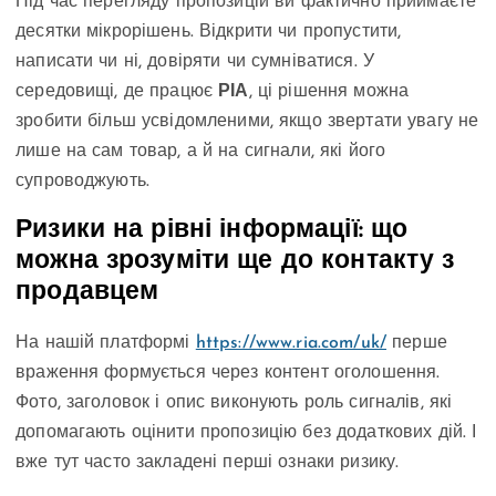
Під час перегляду пропозицій ви фактично приймаєте
десятки мікрорішень. Відкрити чи пропустити,
написати чи ні, довіряти чи сумніватися. У
середовищі, де працює
РІА
, ці рішення можна
зробити більш усвідомленими, якщо звертати увагу не
лише на сам товар, а й на сигнали, які його
супроводжують.
Ризики на рівні інформації: що
можна зрозуміти ще до контакту з
продавцем
На нашій платформі
https://www.ria.com/uk/
перше
враження формується через контент оголошення.
Фото, заголовок і опис виконують роль сигналів, які
допомагають оцінити пропозицію без додаткових дій. І
вже тут часто закладені перші ознаки ризику.