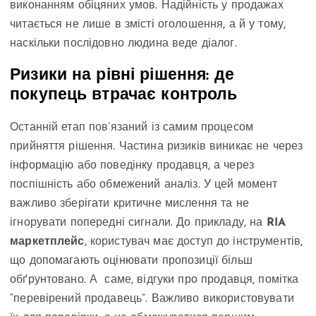
виконанням обіцяних умов. Надійність у продажах
читається не лише в змісті оголошення, а й у тому,
наскільки послідовно людина веде діалог.
Ризики на рівні рішення: де
покупець втрачає контроль
Останній етап пов’язаний із самим процесом
прийняття рішення. Частина ризиків виникає не через
інформацію або поведінку продавця, а через
поспішність або обмежений аналіз. У цей момент
важливо зберігати критичне мислення та не
ігнорувати попередні сигнали. До прикладу, на
RIA
маркетплейс
, користувач має доступ до інструментів,
що допомагають оцінювати пропозиції більш
обґрунтовано. А саме, відгуки про продавця, помітка
“перевірений продавець”. Важливо використовувати