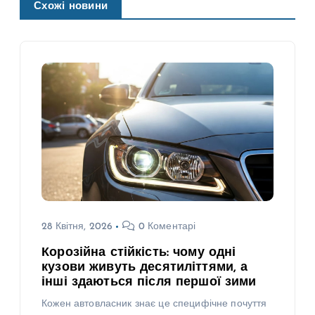
Схожі новини
28 Квітня, 2026
0 Коментарі
Корозійна стійкість: чому одні
кузови живуть десятиліттями, а
інші здаються після першої зими
Кожен автовласник знає це специфічне почуття