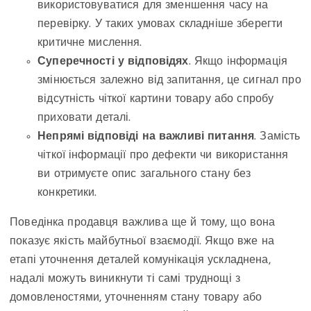
використовуватися для зменшення часу на
перевірку. У таких умовах складніше зберегти
критичне мислення.
Суперечності у відповідях
. Якщо інформація
змінюється залежно від запитання, це сигнал про
відсутність чіткої картини товару або спробу
приховати деталі.
Непрямі відповіді на важливі питання
. Замість
чіткої інформації про дефекти чи використання
ви отримуєте опис загального стану без
конкретики.
Поведінка продавця важлива ще й тому, що вона
показує якість майбутньої взаємодії. Якщо вже на
етапі уточнення деталей комунікація ускладнена,
надалі можуть виникнути ті самі труднощі з
домовленостями, уточненням стану товару або