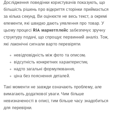
Дослідження поведінки користувачів показують, що
більшість рішень про відкриття сторінки приймається
за кілька секунд. Ви оцінюєте не весь текст, а окремі
елементи, які швидко дають уявлення про товар. У
цьому процесі
RIA маркетплейс
забезпечує зручну
структуру подачі, що спрощує первинний аналіз. Тож,
які лаконічні сигнали варто перевіряти:
невідповідність між фото та описом;
відсутність конкретних характеристик;
надто загальні формулювання;
ціна без пояснення деталей.
Такі моменти не завжди означають проблему, але
вимагають додаткової уваги. Чим більше
невизначеності в описі, тим більше часу знадобиться
для перевірки.