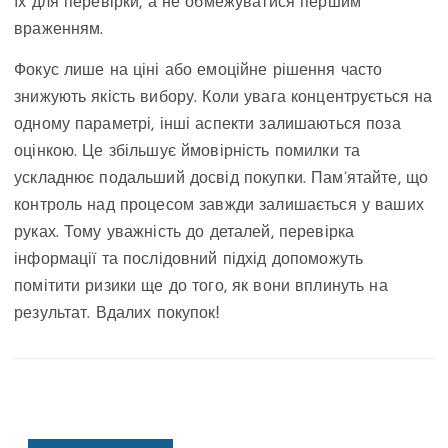
їх для перевірки, а не обмежуватися першим
враженням.
Фокус лише на ціні або емоційне рішення часто
знижують якість вибору. Коли увага концентрується на
одному параметрі, інші аспекти залишаються поза
оцінкою. Це збільшує ймовірність помилки та
ускладнює подальший досвід покупки. Пам’ятайте, що
контроль над процесом завжди залишається у ваших
руках. Тому уважність до деталей, перевірка
інформації та послідовний підхід допоможуть
помітити ризики ще до того, як вони вплинуть на
результат. Вдалих покупок!