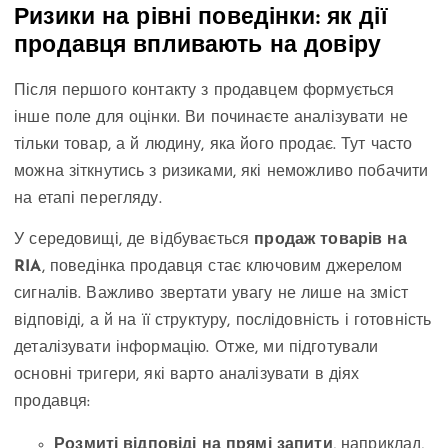
Ризики на рівні поведінки: як дії
продавця впливають на довіру
Після першого контакту з продавцем формується
інше поле для оцінки. Ви починаєте аналізувати не
тільки товар, а й людину, яка його продає. Тут часто
можна зіткнутись з ризиками, які неможливо побачити
на етапі перегляду.
У середовищі, де відбувається
продаж товарів на
RIA
, поведінка продавця стає ключовим джерелом
сигналів. Важливо звертати увагу не лише на зміст
відповіді, а й на її структуру, послідовність і готовність
деталізувати інформацію. Отже, ми підготували
основні тригери, які варто аналізувати в діях
продавця:
Розмиті відповіді на прямі запити
, наприклад,