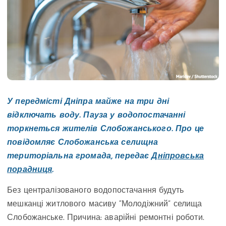
У передмісті Дніпра майже на три дні
відключать воду. Пауза у водопостачанні
торкнеться жителів Слобожанського. Про це
повідомляє Слобожанська селищна
територіальна громада, передає
Дніпровська
порадниця
.
Без централізованого водопостачання будуть
мешканці житлового масиву “Молодіжний” селища
Слобожанське. Причина: аварійні ремонтні роботи.