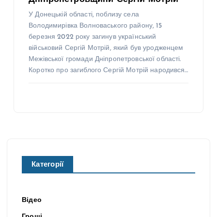
У Донецькій області, поблизу села
Володимирівка Волноваського району, 15
березня 2022 року загинув український
військовий Сергій Мотрій, який був уродженцем
Межівської громади Дніпропетровської області.
Коротко про загиблого Сергій Мотрій народився…
Категорії
Відео
Гроші