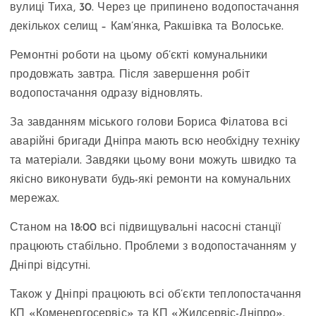
вулиці Тиха, 30. Через це припинено водопостачання
декількох селищ – Кам’янка, Ракшівка та Волоське.
Ремонтні роботи на цьому об’єкті комунальники
продовжать завтра. Після завершення робіт
водопостачання одразу відновлять.
За завданням міського голови Бориса Філатова всі
аварійні бригади Дніпра мають всю необхідну техніку
та матеріали. Завдяки цьому вони можуть швидко та
якісно виконувати будь-які ремонти на комунальних
мережах.
Станом на 18:00 всі підвищувальні насосні станції
працюють стабільно. Проблеми з водопостачанням у
Дніпрі відсутні.
Також у Дніпрі працюють всі об’єкти теплопостачання
КП «Коменергосервіс» та КП «Жилсервіс-Дніпро».