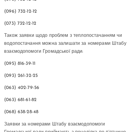
(096) 732-12-12
(073) 732-12-12
Також заявки щодо проблем з теплопостачанням чи
водопостачання можна залишати за номерами Штабу
взаємодопомоги Громадської ради:
(095) 816-39-11
(093) 261-32-25
(063) 402-79-56
(063) 681-61-82
(068) 638-28-48
Заявки за номерами Штабу взаємодопомоги