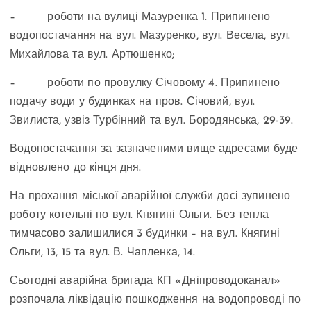
– роботи на вулиці Мазуренка 1. Припинено
водопостачання на вул. Мазуренко, вул. Весела, вул.
Михайлова та вул. Артюшенко;
– роботи по провулку Січовому 4. Припинено
подачу води у будинках на пров. Січовий, вул.
Звилиста, узвіз Турбінний та вул. Бородянська, 29-39.
Водопостачання за зазначеними вище адресами буде
відновлено до кінця дня.
На прохання міської аварійної служби досі зупинено
роботу котельні по вул. Княгині Ольги. Без тепла
тимчасово залишилися 3 будинки – на вул. Княгині
Ольги, 13, 15 та вул. В. Чапленка, 14.
Сьогодні аварійна бригада КП «Дніпроводоканал»
розпочала ліквідацію пошкодження на водопроводі по