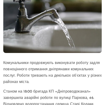
Комунальники продовжують виконувати роботу задля
повноцінного отримання дніпрянами комунальних
послуг. Роботи тривають на декількох об’єктах у різних
районах міста.
Станом на 18:00 бригада КП «Дніпроводоканал»
завершила аварійні роботи по вулиці Паркова, 46.
Відновлено водопостачання селища Старі Кодаки.