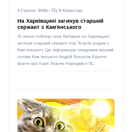
5 Серпня, 2026
0 Коментарі
На Харківщині загинув старший
сержант з Кам’янського
13 липня поблизу села Амбарне на Харківщині
загинув старший сержант Ігор Зозуля, родом з
Кам’янського. Цю інформацію повідомив міський
голова Кам’янського Андрій Білоусов. Короткі
факти про Ігоря Зозулю Народився 12…