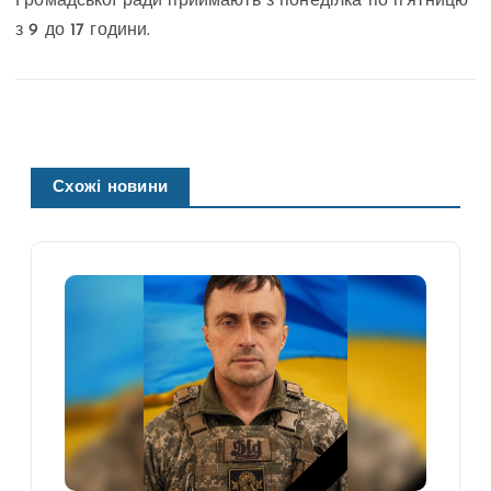
Громадської ради приймають з понеділка по п’ятницю
з 9 до 17 години.
Схожі новини