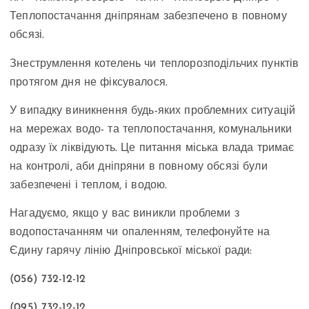
Теплопостачання дніпрянам забезпечено в повному
обсязі.
Знеструмлення котелень чи теплорозподільчих пунктів
протягом дня не фіксувалося.
У випадку виникнення будь-яких проблемних ситуацій
на мережах водо- та теплопостачання, комунальники
одразу їх ліквідують. Це питання міська влада тримає
на контролі, аби дніпряни в повному обсязі були
забезпечені і теплом, і водою.
Нагадуємо, якщо у вас виникли проблеми з
водопостачанням чи опаленням, телефонуйте на
Єдину гарячу лінію Дніпровської міської ради:
(056) 732-12-12
(095) 732-12-12