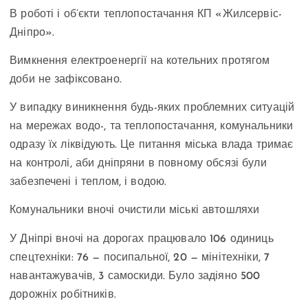
В роботі і об’єкти теплопостачання КП «Жилсервіс-
Дніпро».
Вимкнення електроенергії на котельних протягом
доби не зафіксовано.
У випадку виникнення будь-яких проблемних ситуацій
на мережах водо-, та теплопостачання, комунальники
одразу їх ліквідують. Це питання міська влада тримає
на контролі, аби дніпряни в повному обсязі були
забезпечені і теплом, і водою.
Комунальники вночі очистили міські автошляхи
У Дніпрі вночі на дорогах працювало 106 одиниць
спецтехніки: 76 — посипальної, 20 — мінітехніки, 7
навантажувачів, 3 самоскиди. Було задіяно 500
дорожніх робітників.