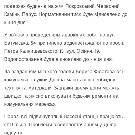
поверхах будинків на ж/м Покровський, Червоний
Камінь, Парус. Нормативний тиск буде відновлено до
кінця дня.
У зв’язку з проведенням аварійних робіт по вул.
Батумська, 54 припинено водопостачання по просп.
Петра Калнишевського, 15, вул. Осіння, 19.
Водопостачання буде відновлено до кінця дня.
За завданням міського голови Бориса Філатова всі
комунальні служби Дніпра мають всю необхідну
техніку та матеріали. Завдяки цьому вони можуть
швидко та якісно виконувати будь-які ремонти на
комунальних мережах.
Наразі всі підвищувальні насосні станції працюють
стабільно. Проблеми з водопостачанням у Дніпрі
відсутні.