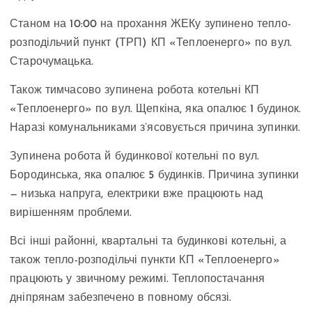
Станом на 10:00 на прохання ЖЕКу зупинено тепло-
розподільчий пункт (ТРП) КП «Теплоенерго» по вул.
Старочумацька.
Також тимчасово зупинена робота котельні КП
«Теплоенерго» по вул. Щепкіна, яка опалює 1 будинок.
Наразі комунальниками з’ясовується причина зупинки.
Зупинена робота й будинкової котельні по вул.
Бородинська, яка опалює 5 будинків. Причина зупинки
— низька напруга, електрики вже працюють над
вирішенням проблеми.
Всі інші районні, квартальні та будинкові котельні, а
також тепло-розподільчі пункти КП «Теплоенерго»
працюють у звичному режимі. Теплопостачання
дніпрянам забезпечено в повному обсязі.