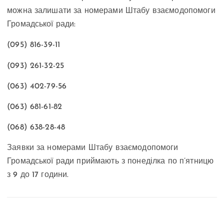
можна залишати за номерами Штабу взаємодопомоги
Громадської ради:
(095) 816-39-11
(093) 261-32-25
(063) 402-79-56
(063) 681-61-82
(068) 638-28-48
Заявки за номерами Штабу взаємодопомоги
Громадської ради приймають з понеділка по п’ятницю
з 9 до 17 години.