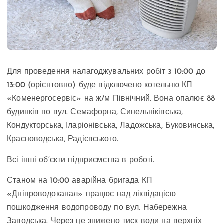
Для проведення налагоджувальних робіт з 10:00 до
13:00 (орієнтовно) буде відключено котельню КП
«Коменергосервіс» на ж/м Північний. Вона опалює 88
будинків по вул. Семафорна, Синельніківська,
Кондукторська, Іларіонівська, Ладожська, Буковинська,
Красноводська, Радієвського.
Всі інші об‘єкти підприємства в роботі.
Станом на 10:00 аварійна бригада КП
«Дніпроводоканал» працює над ліквідацією
пошкодження водопроводу по вул. Набережна
Заводська. Через це знижено тиск води на верхніх