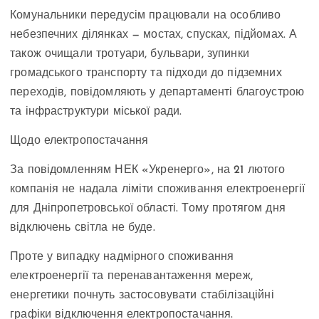
Комунальники передусім працювали на особливо
небезпечних ділянках — мостах, спусках, підйомах. А
також очищали тротуари, бульвари, зупинки
громадського транспорту та підходи до підземних
переходів, повідомляють у департаменті благоустрою
та інфраструктури міської ради.
Щодо електропостачання
За повідомленням НЕК «Укренерго», на 21 лютого
компанія не надала ліміти споживання електроенергії
для Дніпропетровської області. Тому протягом дня
відключень світла не буде.
Проте у випадку надмірного споживання
електроенергії та перенавантаження мереж,
енергетики почнуть застосовувати стабілізаційні
графіки відключення електропостачання.