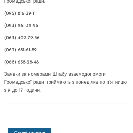
Громадської ради:
(095) 816-39-11
(093) 261-32-25
(063) 402-79-56
(063) 681-61-82
(068) 638-28-48.
Заявки за номерами Штабу взаємодопомоги
Громадської ради приймають з понеділка по п’ятницю
з 9 до 17 години.