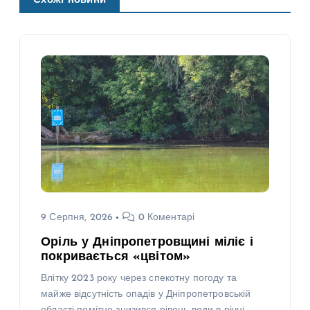
Схожі новини
9 Серпня, 2026
0 Коментарі
Оріль у Дніпропетровщині міліє і
покривається «цвітом»
Влітку 2023 року через спекотну погоду та
майже відсутність опадів у Дніпропетровській