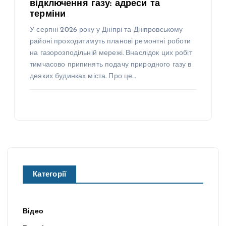
відключення газу: адреси та
терміни
У серпні 2026 року у Дніпрі та Дніпровському
районі проходитимуть планові ремонтні роботи
на газорозподільній мережі. Внаслідок цих робіт
тимчасово припинять подачу природного газу в
деяких будинках міста. Про це…
Категорії
Відео