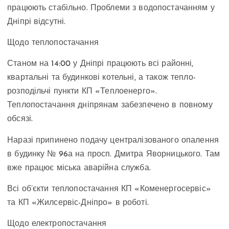
працюють стабільно. Проблеми з водопостачанням у
Дніпрі відсутні.
Щодо теплопостачання
Станом на 14:00 у Дніпрі працюють всі районні,
квартальні та будинкові котельні, а також тепло-
розподільчі пункти КП «Теплоенерго».
Теплопостачання дніпрянам забезпечено в повному
обсязі.
Наразі припинено подачу централізованого опалення
в будинку № 96а на просп. Дмитра Яворницького. Там
вже працює міська аварійна служба.
Всі об’єкти теплопостачання КП «Коменергосервіс»
та КП «Жилсервіс-Дніпро» в роботі.
Щодо електропостачання