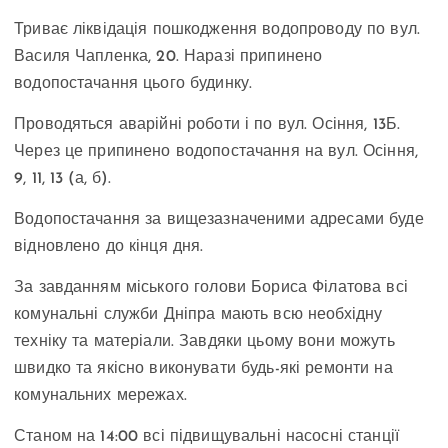
Триває ліквідація пошкодження водопроводу по вул.
Василя Чапленка, 20. Наразі припинено
водопостачання цього будинку.
Проводяться аварійні роботи і по вул. Осіння, 13Б.
Через це припинено водопостачання на вул. Осіння,
9, 11, 13 (а, б).
Водопостачання за вищезазначеними адресами буде
відновлено до кінця дня.
За завданням міського голови Бориса Філатова всі
комунальні служби Дніпра мають всю необхідну
техніку та матеріали. Завдяки цьому вони можуть
швидко та якісно виконувати будь-які ремонти на
комунальних мережах.
Станом на 14:00 всі підвищувальні насосні станції