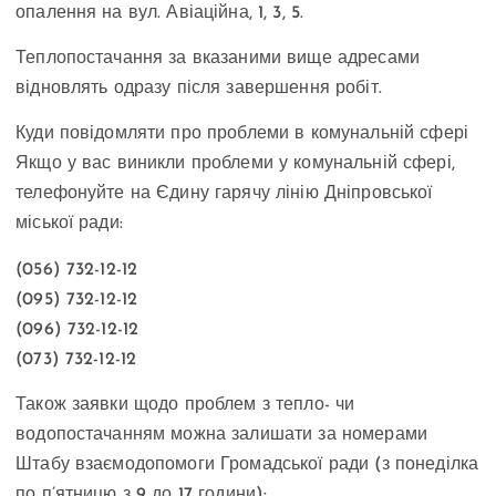
опалення на вул. Авіаційна, 1, 3, 5.
Теплопостачання за вказаними вище адресами
відновлять одразу після завершення робіт.
Куди повідомляти про проблеми в комунальній сфері
Якщо у вас виникли проблеми у комунальній сфері,
телефонуйте на Єдину гарячу лінію Дніпровської
міської ради:
(056) 732-12-12
(095) 732-12-12
(096) 732-12-12
(073) 732-12-12
Також заявки щодо проблем з тепло- чи
водопостачанням можна залишати за номерами
Штабу взаємодопомоги Громадської ради (з понеділка
по п’ятницю з 9 до 17 години):