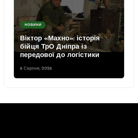
НОВИНИ
Віктор «Махно»: історія
бійця ТрО Дніпра із
передової до логістики
6 Серпня, 2026