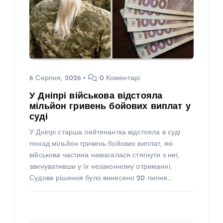
6 Серпня, 2026
0 Коментарі
У Дніпрі військова відстояла
мільйон гривень бойових виплат у
суді
У Дніпрі старша лейтенантка відстояла в суді
понад мільйон гривень бойових виплат, які
військова частина намагалася стягнути з неї,
звинувативши у їх незаконному отриманні.
Судове рішення було винесено 20 липня…