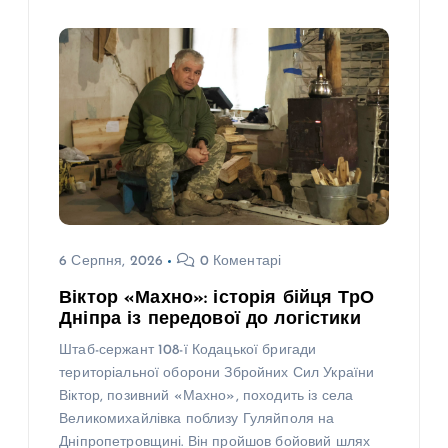
6 Серпня, 2026
0 Коментарі
Віктор «Махно»: історія бійця ТрО
Дніпра із передової до логістики
Штаб-сержант 108-ї Кодацької бригади
територіальної оборони Збройних Сил України
Віктор, позивний «Махно», походить із села
Великомихайлівка поблизу Гуляйполя на
Дніпропетровщині. Він пройшов бойовий шлях