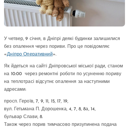
У четвер, 9 січня, в Дніпрі деякі будинки залишилися
без опалення через пориви. Про це повідомляє
«
Дніпро Оперативний
».
Як йдеться на сайті Дніпровської міської ради, станом
на 10:00 через ремонтні роботи по усуненню пориву
на теплотрасі відсутнє опалення за наступними
адресами:
просп. Героїв, 7, 9, 11, 15, 17, 19,
вул. Гетьмана П. Дорошенка, 4, 7, 8, 8а, 14,
бульвар Слави, 8.
Також через порив тимчасово призупинена подача