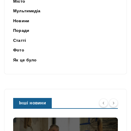
Місто
Мультимедіа
Новини
Поради
Статті
Фото
Як це було
Інші новини