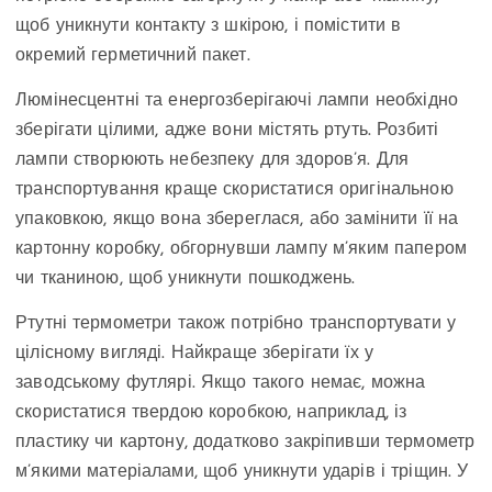
щоб уникнути контакту з шкірою, і помістити в
окремий герметичний пакет.
Люмінесцентні та енергозберігаючі лампи необхідно
зберігати цілими, адже вони містять ртуть. Розбиті
лампи створюють небезпеку для здоров’я. Для
транспортування краще скористатися оригінальною
упаковкою, якщо вона збереглася, або замінити її на
картонну коробку, обгорнувши лампу м’яким папером
чи тканиною, щоб уникнути пошкоджень.
Ртутні термометри також потрібно транспортувати у
цілісному вигляді. Найкраще зберігати їх у
заводському футлярі. Якщо такого немає, можна
скористатися твердою коробкою, наприклад, із
пластику чи картону, додатково закріпивши термометр
м’якими матеріалами, щоб уникнути ударів і тріщин. У