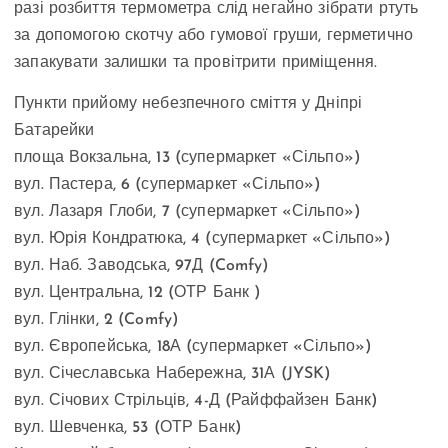
разі розбиття термометра слід негайно зібрати ртуть
за допомогою скотчу або гумової груши, герметично
запакувати залишки та провітрити приміщення.
Пункти прийому небезпечного сміття у Дніпрі
Батарейки
площа Вокзальна, 13 (супермаркет «Сільпо»)
вул. Пастера, 6 (супермаркет «Сільпо»)
вул. Лазаря Глоби, 7 (супермаркет «Сільпо»)
вул. Юрія Кондратюка, 4 (супермаркет «Сільпо»)
вул. Наб. Заводська, 97Д (Comfy)
вул. Центральна, 12 (ОТР Банк )
вул. Глінки, 2 (Comfy)
вул. Європейська, 18А (супермаркет «Сільпо»)
вул. Січеславська Набережна, 31А (JYSK)
вул. Січових Стрільців, 4-Д (Райффайзен Банк)
вул. Шевченка, 53 (ОТР Банк)