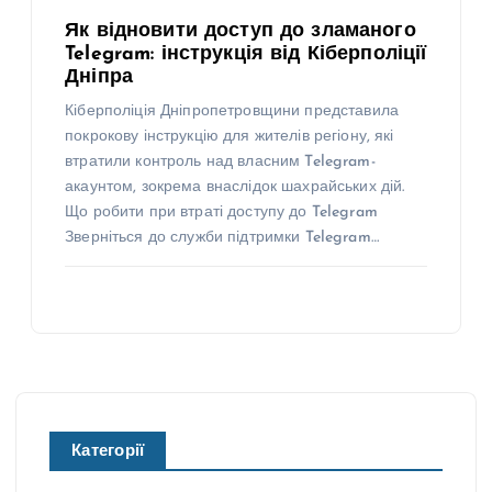
Як відновити доступ до зламаного
Telegram: інструкція від Кіберполіції
Дніпра
Кіберполіція Дніпропетровщини представила
покрокову інструкцію для жителів регіону, які
втратили контроль над власним Telegram-
акаунтом, зокрема внаслідок шахрайських дій.
Що робити при втраті доступу до Telegram
Зверніться до служби підтримки Telegram…
Категорії