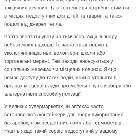
токсичних речовин. Такі контейнери потрібно тримати
в місцях, недоступних для дітей та тварин, а також
подалі від джерел тепла.
Варто звертати увагу на тимчасові акції зі збору
небезпечних відходів. Їх часто організовують
екологічні ініціативи, волонтери, школи або
торговельні мережі. Такі заходи анонсуються у
соціальних мережах чи місцевих новинах. Якщо
немає доступу до таких подій, можна уточнити в
органах місцевої влади про мобільні пункти збору або
альтернативні способи утилізації.
У великих супермаркетах чи аптеках часто
встановлюють контейнери для збору використаних
батарейок, люмінесцентних ламп або термометрів.
Навіть якщо такий сервіс недоступний у вашому