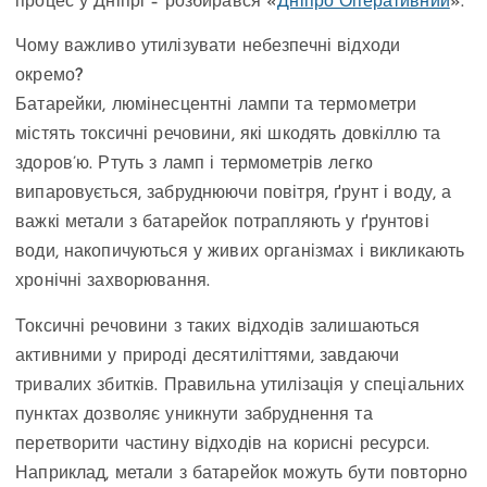
процес у Дніпрі – розбирався «
Дніпро Оперативний
».
Чому важливо утилізувати небезпечні відходи
окремо?
Батарейки, люмінесцентні лампи та термометри
містять токсичні речовини, які шкодять довкіллю та
здоров’ю. Ртуть з ламп і термометрів легко
випаровується, забруднюючи повітря, ґрунт і воду, а
важкі метали з батарейок потрапляють у ґрунтові
води, накопичуються у живих організмах і викликають
хронічні захворювання.
Токсичні речовини з таких відходів залишаються
активними у природі десятиліттями, завдаючи
тривалих збитків. Правильна утилізація у спеціальних
пунктах дозволяє уникнути забруднення та
перетворити частину відходів на корисні ресурси.
Наприклад, метали з батарейок можуть бути повторно