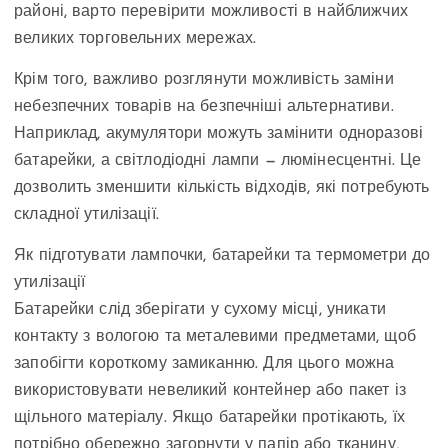
районі, варто перевірити можливості в найближчих
великих торговельних мережах.
Крім того, важливо розглянути можливість заміни
небезпечних товарів на безпечніші альтернативи.
Наприклад, акумулятори можуть замінити одноразові
батарейки, а світлодіодні лампи — люмінесцентні. Це
дозволить зменшити кількість відходів, які потребують
складної утилізації.
Як підготувати лампочки, батарейки та термометри до
утилізації
Батарейки слід зберігати у сухому місці, уникати
контакту з вологою та металевими предметами, щоб
запобігти короткому замиканню. Для цього можна
використовувати невеликий контейнер або пакет із
щільного матеріалу. Якщо батарейки протікають, їх
потрібно обережно загорнути у папір або тканину,