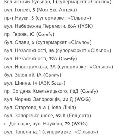
Кельнський бульвар, 1 (супермаркет «Сільпо»)
вул. Гоголя, 5 (Моя Еко Аптека)
пр-т Науки, 3 (супермаркет «Сільпо»)
вул. Набережна Перемоги, 86А (JYSK)
пр. Героїв, 1С (Comfy)
бул. Слави, 5 (супермаркет «Сільпо»)
вул. Незалежності, 36 (супермаркет «Сільпо»)
вул. Незалежності, 32А (Comfy)
вул. Новокримська, 3А (супермаркет «Сільпо»)
бул. Зоряний, 1А (Comfy)
вул. Шинна, 14 (АЗК Socar)
пр. Богдана Хмельницького, 118Д (Comfy)
вул. Чорних Запорожців, 22 Д (WOG)
вул. Стартова, 9-а (Нова Лінія)
вул. Запорізьке шосе, 62-К (Епіцентр)
с. Дослідне, вул. Наукова, 79 (WOG)
вул. Тополина, 1 (супермаркет «Сільпо»)