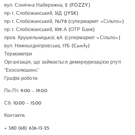
вул. Сонячна Набережна, 2 (FOZZY)
пр-т. Слобожанський, 31Д (JYSK)
пр-т. Слобожанський, 76/78 (супермаркет «Сільпо»)
пр-т. Слобожанський, 109-А (ОТР Банк)
пров. Крушельницької, 6А (супермаркет «Сільпо»)
вул. Нижньодніпровська, 17Б (Comfy)
Термометри
Організація, що займається демеркуризацією ртуті
“Екосолюшенс”
Графік роботи:
Пн-Пт: 9:00 – 19:00
Сб: 10:00 – 15:00
Контакти:
+ 380 (68) 636-13-25