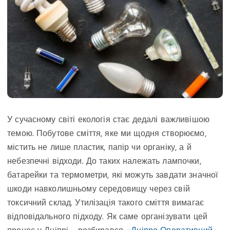
У сучасному світі екологія стає дедалі важливішою
темою. Побутове сміття, яке ми щодня створюємо,
містить не лише пластик, папір чи органіку, а й
небезпечні відходи. До таких належать лампочки,
батарейки та термометри, які можуть завдати значної
шкоди навколишньому середовищу через свій
токсичний склад. Утилізація такого сміття вимагає
відповідального підходу. Як саме організувати цей