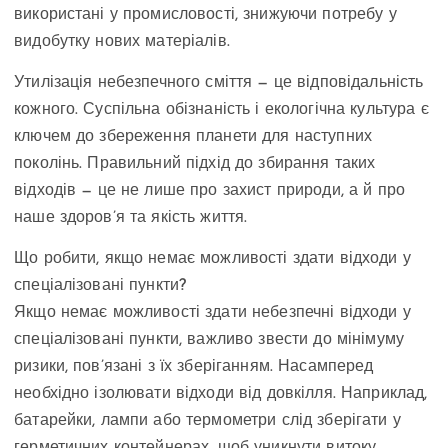
використані у промисловості, знижуючи потребу у
видобутку нових матеріалів.
Утилізація небезпечного сміття — це відповідальність
кожного. Суспільна обізнаність і екологічна культура є
ключем до збереження планети для наступних
поколінь. Правильний підхід до збирання таких
відходів — це не лише про захист природи, а й про
наше здоров’я та якість життя.
Що робити, якщо немає можливості здати відходи у
спеціалізовані пункти?
Якщо немає можливості здати небезпечні відходи у
спеціалізовані пункти, важливо звести до мінімуму
ризики, пов’язані з їх зберіганням. Насамперед
необхідно ізолювати відходи від довкілля. Наприклад,
батарейки, лампи або термометри слід зберігати у
герметичних контейнерах, щоб уникнути витоку