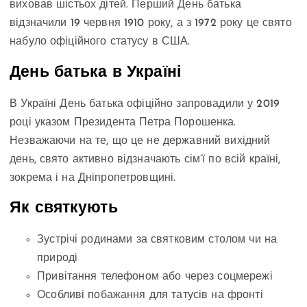
виховав шістьох дітей. Перший День батька
відзначили 19 червня 1910 року, а з 1972 року це свято
набуло офіційного статусу в США.
День батька в Україні
В Україні День батька офіційно запровадили у 2019
році указом Президента Петра Порошенка.
Незважаючи на те, що це не державний вихідний
день, свято активно відзначають сім’ї по всій країні,
зокрема і на Дніпропетровщині.
Як святкують
Зустрічі родинами за святковим столом чи на
природі
Привітання телефоном або через соцмережі
Особливі побажання для татусів на фронті