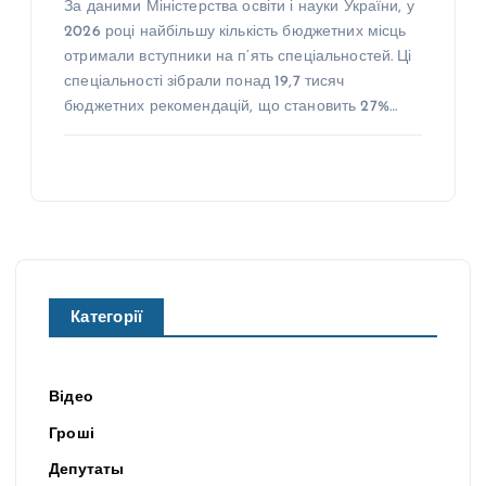
За даними Міністерства освіти і науки України, у
2026 році найбільшу кількість бюджетних місць
отримали вступники на п’ять спеціальностей. Ці
спеціальності зібрали понад 19,7 тисяч
бюджетних рекомендацій, що становить 27%…
Категорії
Відео
Гроші
Депутаты