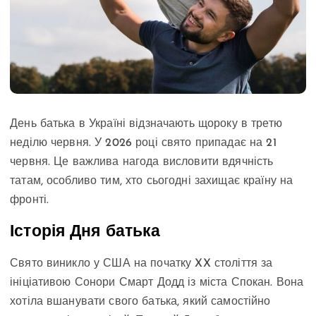
День батька в Україні відзначають щороку в третю
неділю червня. У 2026 році свято припадає на 21
червня. Це важлива нагода висловити вдячність
татам, особливо тим, хто сьогодні захищає країну на
фронті.
Історія Дня батька
Свято виникло у США на початку XX століття за
ініціативою Сонори Смарт Додд із міста Спокан. Вона
хотіла вшанувати свого батька, який самостійно