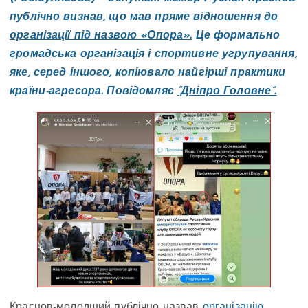
публічно визнав, що мав пряме відношення
до
організації під назвою «Опора».
Це формально
громадська організація і спортивне угрупування,
яке, серед іншого, копіювало найгірші практики
країни-агресора. Повідомляє
“Дніпро Головне”.
Краснов-молодший публічно назвав
організацію