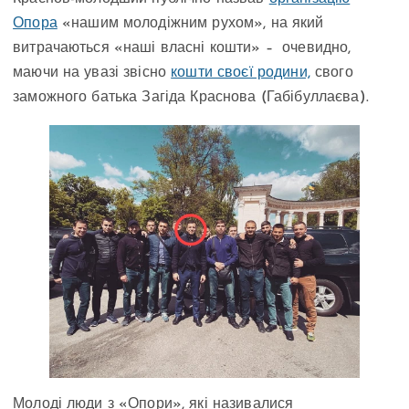
Опора
«нашим молодіжним рухом», на який
витрачаються «наші власні кошти» – очевидно,
маючи на увазі звісно
кошти своєї родини,
свого
заможного батька Загіда Краснова (Габібуллаєва).
Молоді люди з «Опори», які називалися