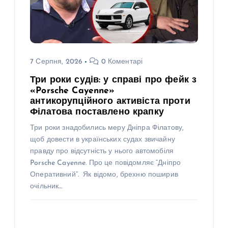
7 Серпня, 2026
0 Коментарі
Три роки судів: у справі про фейк з
«Porsche Cayenne»
антикорупційного активіста проти
Філатова поставлено крапку
Три роки знадобились меру Дніпра Філатову,
щоб довести в українських судах звичайну
правду про відсутність у нього автомобіля
Porsche Cayenne. Про це повідомляє “Дніпро
Оперативний”. Як відомо, брехню поширив
очільник…