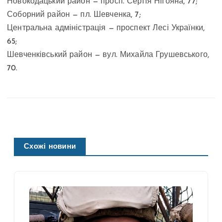
Новокодацький район — просп. Сергія Нігояна, 77;
Соборний район — пл. Шевченка, 7;
Центральна адміністрація — проспект Лесі Українки,
65;
Шевченківський район — вул. Михайла Грушевського,
70.
Схожі новини