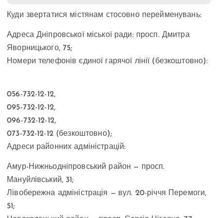
Куди звертатися містянам стосовно перейменувань:
Адреса Дніпровської міської ради: просп. Дмитра
Яворницького, 75;
Номери телефонів єдиної гарячої лінії (безкоштовно):
056-732-12-12,
095-732-12-12,
096-732-12-12,
073-732-12-12 (безкоштовно);
Адреси районних адміністрацій:
Амур-Нижньодніпровський район — просп.
Мануйлівський, 31;
Лівобережна адміністрація — вул. 20-річчя Перемоги,
51;