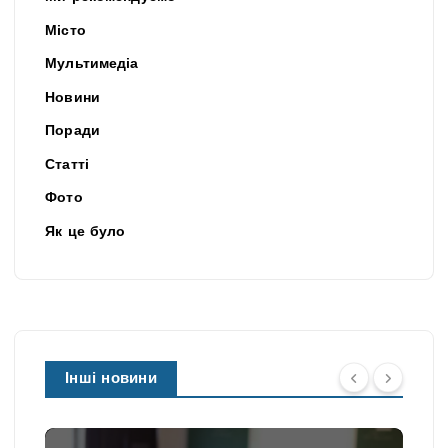
Місто
Мультимедіа
Новини
Поради
Статті
Фото
Як це було
Інші новини