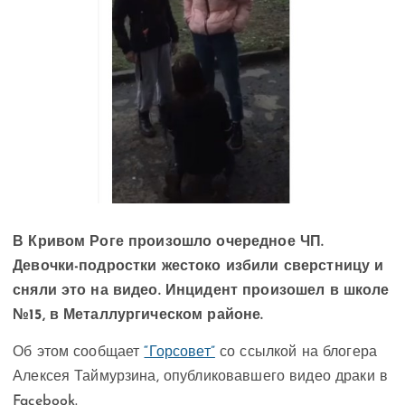
В Кривом Роге произошло очередное ЧП.
Девочки-подростки жестоко избили сверстницу и
сняли это на видео. Инцидент произошел в школе
№15, в Металлургическом районе.
Об этом сообщает
“Горсовет”
со ссылкой на блогера
Алексея Таймурзина, опубликовавшего видео драки в
Facebook.