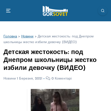
П
е
р
е
й
т
Головна
>
Новини
>
Детская жестокость: под Днепром
и
школьницы жестко избили девочку (ВИДЕО)
д
о
Детская жестокость: под
в
Днепром школьницы жестко
м
і
избили девочку (ВИДЕО)
с
т
Новини
1 Березня, 2021
0 Коментарі
у