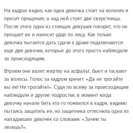
На кадрах видно, как одна девочка стоит на коленях и
просит прощения, а над ней стоят две сверстницы.
После этого одна из стоящих девушек говорит, что не
прощает ее и наносит удар по лицу. Как только
девочка пытается дать сдачи к драке подключаются
еще две девочки, которые до этого просто наблюдали
за происходящим.
Втроем они валят жертву на асфальт, бьют и таскают
за волосы. Голос за кадром кричит: «Да не трогайте
вы ее! Не трогайте!». Судя по всему за происходящим
наблюдали и другие подростки, в момент когда
девочку начали бить кто-то появился в кадре, видимо
пытаясь защитить ее, но защитника оттеснила одна из
нападавших девочек со словами: «Зачем ты
лезешь?».