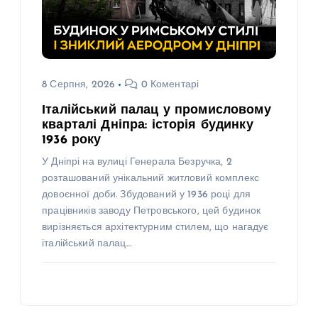
8 Серпня, 2026
0 Коментарі
Італійський палац у промисловому
кварталі Дніпра: історія будинку
1936 року
У Дніпрі на вулиці Генерала Безручка, 2
розташований унікальний житловий комплекс
довоєнної доби. Збудований у 1936 році для
працівників заводу Петровського, цей будинок
вирізняється архітектурним стилем, що нагадує
італійський палац…