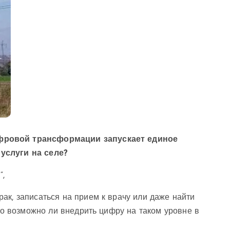
ифровой трансформации запускает единое
услуги на селе?
”,
ак, записаться на прием к врачу или даже найти
 Но возможно ли внедрить цифру на таком уровне в