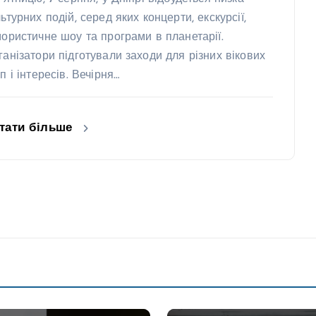
ьтурних подій, серед яких концерти, екскурсії,
мористичне шоу та програми в планетарії.
ганізатори підготували заходи для різних вікових
п і інтересів. Вечірня…
тати більше