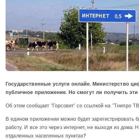
Государственные услуги онлайн. Министерство ц
публичное приложение. Но смогут ли получить эти 
Об этом сообщает “Горсовет” со ссылкой на “Тнипро ТВ
В едином приложении можно будет зарегистрировать бр
работу. И все это через интернет, не выходя из дома.
отдаленных населенных пунктах?