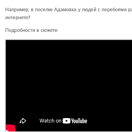
Например, в поселке Адамовка у людей с перебоями ра
интернете?
Подробности в сюжете: