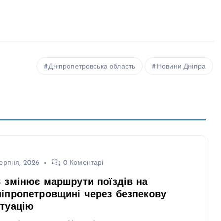
Дніпропетровська область
Новини Дніпра
ерпня, 2026
0 Коментарі
 змінює маршрути поїздів на
іпропетровщині через безпекову
туацію