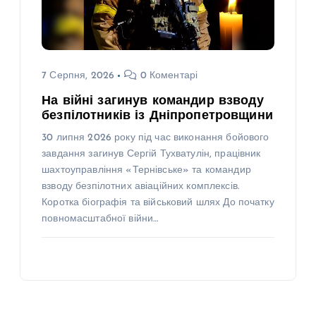
7 Серпня, 2026
0 Коментарі
На війні загинув командир взводу
безпілотників із Дніпропетровщини
30 липня 2026 року під час виконання бойового
завдання загинув Сергій Тухватулін, працівник
шахтоуправління «Тернівське» та командир
взводу безпілотних авіаційних комплексів.
Коротка біографія та військовий шлях До початку
повномасштабної війни…