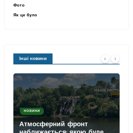
Фото
Як це було
Інші новини
НОВИНИ
Атмосферний фронт
наближається: якою буде