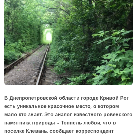
В Днепропетровской области городе Кривой Рог
есть уникальное красочное место, о котором
мало кто знает. Это аналог известного ровенского
памятника природы – Тоннель любви, что в
поселке Клевань, сообщает корреспондент