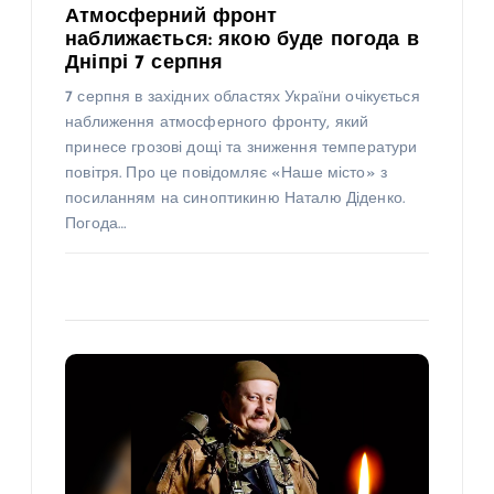
Атмосферний фронт
наближається: якою буде погода в
Дніпрі 7 серпня
7 серпня в західних областях України очікується
наближення атмосферного фронту, який
принесе грозові дощі та зниження температури
повітря. Про це повідомляє «Наше місто» з
посиланням на синоптикиню Наталю Діденко.
Погода…