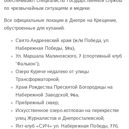
обеспечивают специалисты Государственной службы
по чрезвычайным ситуациям и медики.
Все официальные локации в Днепре на Крещение,
обустроенные для купаний:
Свято-Андреевский храм (ж/м Победа, ул.
Набережная Победы, 59а);
Ул. Маршала Малиновского, 7 (спортивный клуб
“Фалькон”);
Озеро Куряче недалеко от улицы
Трансформаторной;
Храм Рождества Пресвятой Богородицы на
Набережной Заводской, 96а;
Прибрежный сквер;
Искусственное озеро-котлован на перекрестке
улиц Журналистов и Днепросталевской;
Яхт-клуб «СИЧ» ул. Набережная Победы, 77б;