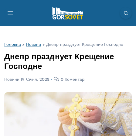
П
е
р
е
й
т
Головна
>
Новини
>
Днепр празднует Крещение Господне
и
д
Днепр празднует Крещение
о
Господне
в
м
Новини
19 Січня, 2022
0 Коментарі
і
с
т
у