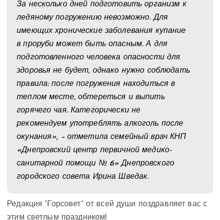
За несколько дней подготовить организм к
ледяному погружению невозможно. Для
имеющих хронические заболевания купание
в проруби может быть опасным. А для
подготовленного человека опасности для
здоровья не будет, однако нужно соблюдать
правила: после погружения находиться в
теплом месте, обтереться и выпить
горячего чая. Категорически не
рекомендуем употреблять алкоголь после
окунания», – отметила семейный врач КНП
«Днепровский центр первичной медико-
санитарной помощи № 6» Днепровского
городского совета Ирина Шведак.
Редакция “Горсовет” от всей души поздравляет вас с
этим светлым праздником!