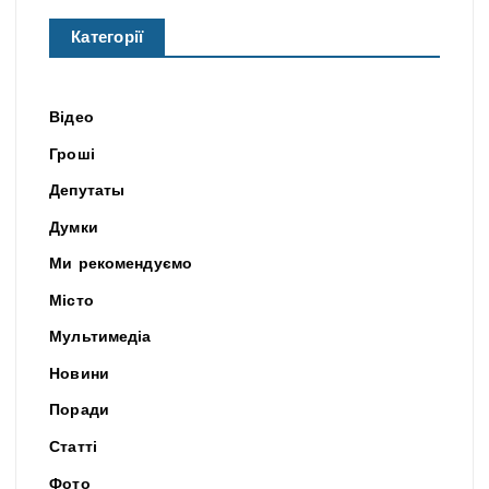
Категорії
Відео
Гроші
Депутаты
Думки
Ми рекомендуємо
Місто
Мультимедіа
Новини
Поради
Статті
Фото