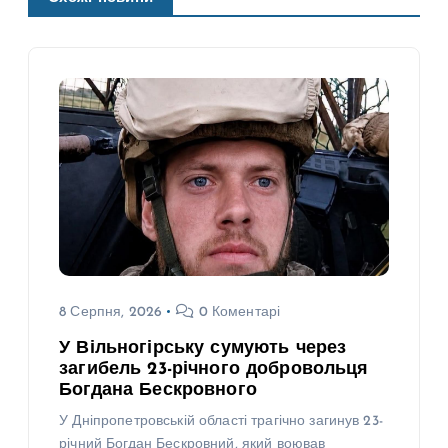
8 Серпня, 2026
0 Коментарі
У Вільногірську сумують через
загибель 23-річного добровольця
Богдана Бескровного
У Дніпропетровській області трагічно загинув 23-
річний Богдан Бескровний, який воював