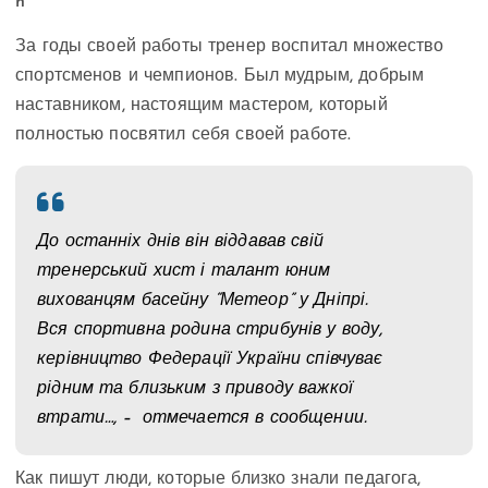
За годы своей работы тренер воспитал множество
спортсменов и чемпионов. Был мудрым, добрым
наставником, настоящим мастером, который
полностью посвятил себя своей работе.
До останніх днів він віддавав свій
тренерський хист і талант юним
вихованцям басейну “Метеор” у Дніпрі.
Вся спортивна родина стрибунів у воду,
керівництво Федерації України співчуває
рідним та близьким з приводу важкої
втрати…, – отмечается в сообщении.
Как пишут люди, которые близко знали педагога,