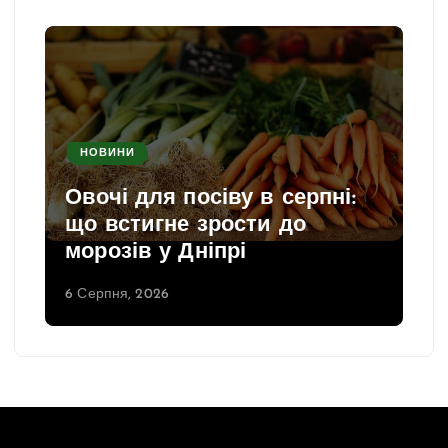
НОВИНИ
Овочі для посіву в серпні:
що встигне зрости до
морозів у Дніпрі
6 Серпня, 2026