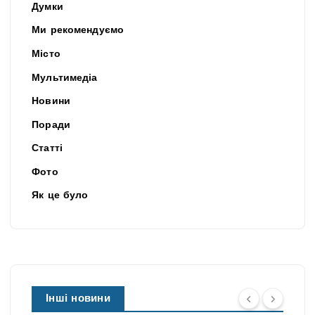
Думки
Ми рекомендуємо
Місто
Мультимедіа
Новини
Поради
Статті
Фото
Як це було
Інші новини