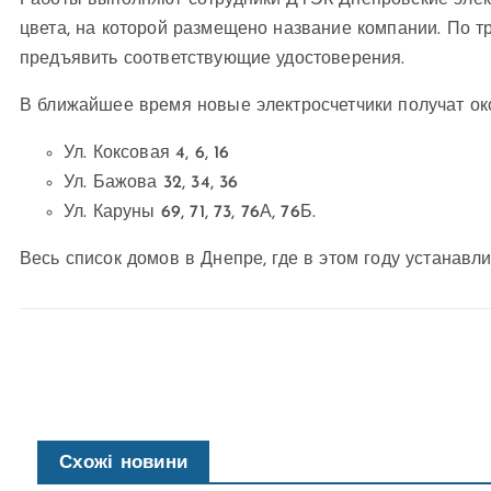
Работы выполняют сотрудники ДТЭК Днепровские элек
цвета, на которой размещено название компании. По 
предъявить соответствующие удостоверения.
В ближайшее время новые электросчетчики получат о
Ул. Коксовая 4, 6, 16
Ул. Бажова 32, 34, 36
Ул. Каруны 69, 71, 73, 76А, 76Б.
Весь список домов в Днепре, где в этом году устанав
Схожі новини