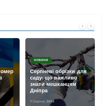
НОВИНИ
помер
Серпневі обрізки для
в
саду: що важливо
знати мешканцям
Дніпра
7 Серпня, 2026