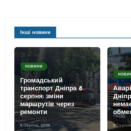
Інші новини
НОВИНИ
НОВИ
Громадський
транспорт Дніпра 8
Аварі
серпня: зміни
Дніпр
маршрутів через
нема
ремонти
обме
8 Серпня, 2026
8 Серпня