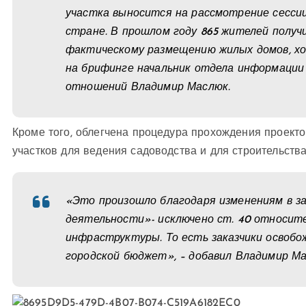
участка выносится на рассмотрение сессии.
стране. В прошлом году 865 жителей получ
фактическому размещению жилых домов, хоз
на брифинге начальник отдела информации
отношений Владимир Маслюк.
Кроме того, облегчена процедура прохождения проект
участков для ведения садоводства и для строительства
«Это произошло благодаря изменениям в з
деятельности»- исключено ст. 40 относите
инфраструктуры. То есть заказчики осво
городской бюджет», – добавил Владимир Ма