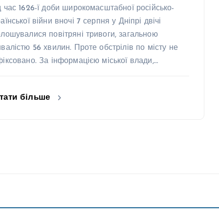
д час 1626-ї доби широкомасштабної російсько-
аїнської війни вночі 7 серпня у Дніпрі двічі
олошувалися повітряні тривоги, загальною
ивалістю 56 хвилин. Проте обстрілів по місту не
фіксовано. За інформацією міської влади,…
тати більше