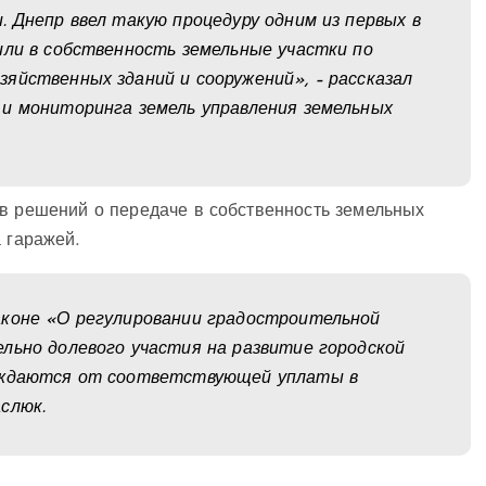
 Днепр ввел такую ​​процедуру одним из первых в
или в собственность земельные участки по
яйственных зданий и сооружений», – рассказал
 и мониторинга земель управления земельных
ов решений о передаче в собственность земельных
 гаражей.
аконе «О регулировании градостроительной
льно долевого участия на развитие городской
бождаются от соответствующей уплаты в
слюк.