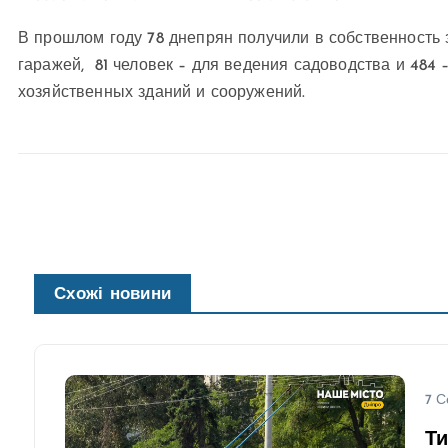
В прошлом году 78 днепрян получили в собственность 
гаражей, 81 человек – для ведения садоводства и 484
хозяйственных зданий и сооружений.
Схожі новини
7 С
Ти