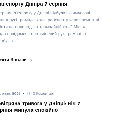
анспорту Дніпра 7 серпня
серпня 2026 року у Дніпрі відбулись тимчасові
іни в русі громадського транспорту через ремонтні
боти на водоводі та трамвайній колії. Міська
ада повідомляє про змінений рух трамваїв і
тобусів,…
тати більше
ерпня, 2026
0 Коментарі
вітряна тривога у Дніпрі: ніч 7
рпня минула спокійно