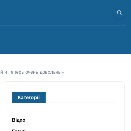
й и теперь очень довольны»
Категорії
Відео