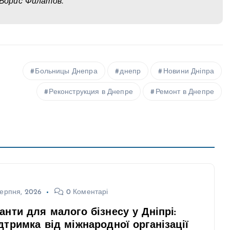
 Борис Филатов.
Больницы Днепра
днепр
Новини Дніпра
Реконструкция в Днепре
Ремонт в Днепре
ерпня, 2026
0 Коментарі
анти для малого бізнесу у Дніпрі:
дтримка від міжнародної організації