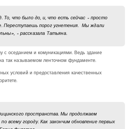
 То, что было до, и, что есть сейчас – просто
ке. Переступаешь порог угнетения. Мы ждали
льны», – рассказала Татьяна.
у с оседанием и комуникациями. Ведь здание
 на так называемом ленточном фундаменте.
тных условий и предоставления качественных
оритете.
дицинского пространства. Мы продолжаем
по всему городу. Как закончим обновление первых