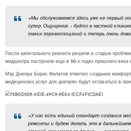
«Мы обслуживаемся здесь уже не первый год.
супер. Ощущение – будто в частной клини
таких перевоплощений и теперь очень дово
После капитального ремонта решили и старую проблем
медцентра построили еще в 50-х годах прошлого века
Мэр Днепра Борис Филатов отметил: создание комфор
медицинских услуг для днепрян будут оставаться в при
«У нас есть единый стандарт создания ме
ремонты и будем делать это в дальнейшем 