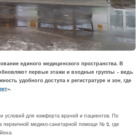
ование единого медицинского пространства. В
обновляют первые этажи и входные группы – ведь
ность удобного доступа к регистратуре и зон, где
вет
».
 и условий для комфорта врачей и пациентов. По
а первичной медико-санитарной помощи № 2, где
йона.