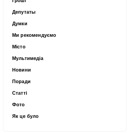
Гроші
Депутаты
Думки
Ми рекомендуємо
Місто
Мультимедіа
Новини
Поради
Статті
Фото
Як це було