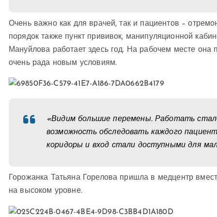
Очень важно как для врачей, так и пациентов – отрем
порядок также пункт прививок, манипуляционной каби
Мануйлова работает здесь год. На рабочем месте она 
очень рада новым условиям.
«Видим большие перемены. Работать стало
возможность обследовать каждого пациента
коридоры и вход стали доступными для мал
Горожанка Татьяна Горелова пришла в медцентр вмес
на высоком уровне.