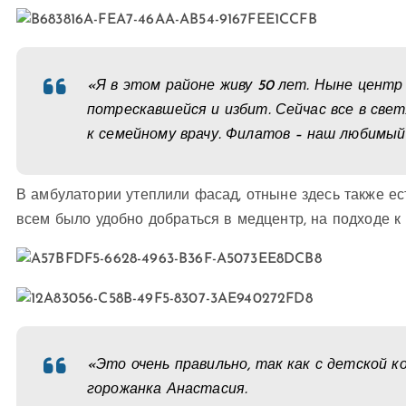
«Я в этом районе живу 50 лет. Ныне центр
потрескавшейся и избит. Сейчас все в све
к семейному врачу. Филатов – наш любимый
В амбулатории утеплили фасад, отныне здесь также ес
всем было удобно добраться в медцентр, на подходе к
«Это очень правильно, так как с детской 
горожанка Анастасия.