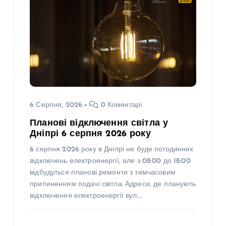
6 Серпня, 2026
0 Коментарі
Планові відключення світла у
Дніпрі 6 серпня 2026 року
6 серпня 2026 року в Дніпрі не буде погодинних
відключень електроенергії, але з 08:00 до 18:00
відбудуться планові ремонти з тимчасовим
припиненням подачі світла. Адреси, де планують
відключення електроенергії вул.…