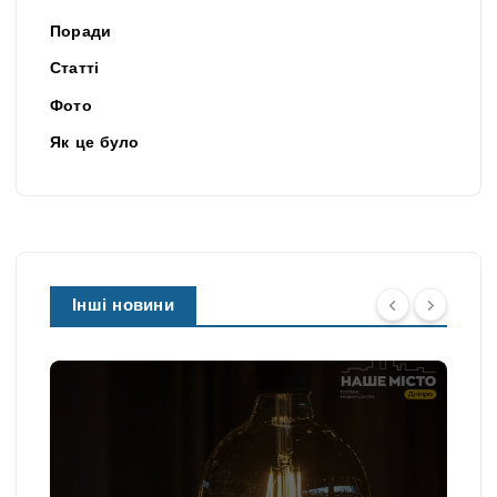
Поради
Статті
Фото
Як це було
Інші новини