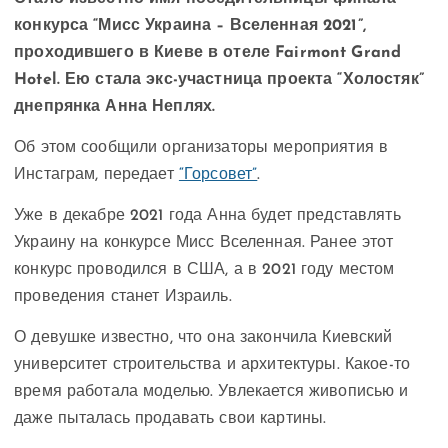
конкурса “Мисс Украина – Вселенная 2021”,
проходившего в Киеве в отеле Fairmont Grand
Hotel. Ею стала экс-участница проекта “Холостяк”
днепрянка Анна Неплях.
Об этом сообщили организаторы мероприятия в
Инстаграм, передает
“Горсовет”
.
Уже в декабре 2021 года Анна будет представлять
Украину на конкурсе Мисс Вселенная. Ранее этот
конкурс проводился в США, а в 2021 году местом
проведения станет Израиль.
О девушке известно, что она закончила Киевский
университет строительства и архитектуры. Какое-то
время работала моделью. Увлекается живописью и
даже пыталась продавать свои картины.