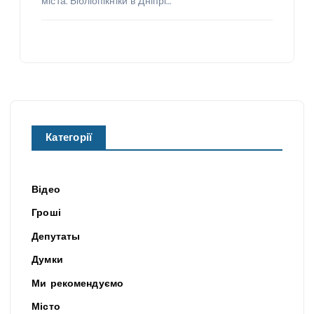
міста. Бібліопікніки в Дніпрі…
Категорії
Відео
Гроші
Депутаты
Думки
Ми рекомендуємо
Місто