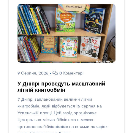
9 Серпня, 2026
0 Коментарі
У Дніпрі проведуть масштабний
літній книгообмін
У Дніпрі запланований великий літній
книгообмін, який відбудеться 16 серпня на
Успенській площі. Цей захід організовує
Центральна міська бібліотека в межах
щотижневих бібліопікніків на восьми локаціях