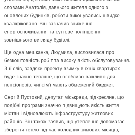
словами Анатолія, давнього жителя одного з
оновлених будинків, роботи виконувались швидко і
кваліфіковано. Він зазначив зниження
енергоспоживання та суттєве поліпшення
зовнішнього вигляду будівлі.
Ще одна мешканка, Людмила, висловилася про
безкоштовність робіт та високу якість обслуговування.
З її слів, завдяки проекту взимку в їхніх квартирах
буде значно тепліше, що особливо важливо для
пенсіонерів, чиї сім’ї мають обмежений бюджет.
Сергій Пустовий, депутат міськради, підкреслив, що
подібні програми значно підвищують якість життя
містян і відновлюють інфраструктуру житлових
районів. Він також заявив, що утеплення допомагає
зберегти тепло під час холодних зимових місяців,