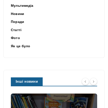
Мультимедіа
Новини
Поради
Статті
Фото
Як це було
Інші новини