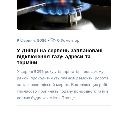
9 Серпня, 2026
0 Коментарі
У Дніпрі на серпень заплановані
відключення газу: адреси та
терміни
У серпні 2026 року у Дніпрі та Дніпровському
районі проходитимуть планові ремонтні роботи
на газорозподільній мережі. Внаслідок цих робіт
тимчасово припинять подачу природного газу в
деяких будинках міста. Про це…