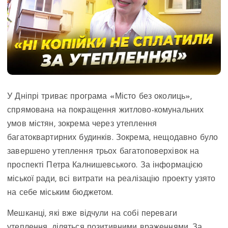
У Дніпрі триває програма «Місто без околиць»,
спрямована на покращення житлово-комунальних
умов містян, зокрема через утеплення
багатоквартирних будинків. Зокрема, нещодавно було
завершено утеплення трьох багатоповерхівок на
проспекті Петра Калнишевського. За інформацією
міської ради, всі витрати на реалізацію проекту узято
на себе міським бюджетом.
Мешканці, які вже відчули на собі переваги
утеплення, діляться позитивними враженнями. За