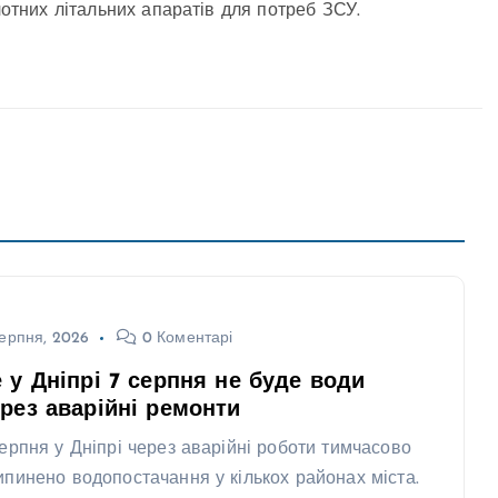
отних літальних апаратів для потреб ЗСУ.
ерпня, 2026
0 Коментарі
 у Дніпрі 7 серпня не буде води
рез аварійні ремонти
серпня у Дніпрі через аварійні роботи тимчасово
ипинено водопостачання у кількох районах міста.