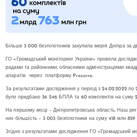
Більше 3 000 безпілотників закупила мерія Дніпра за 
ГО «Громадський моніторинг України» провела дослідже
радами та районними, обласними адміністраціями квадр
апаратів через платформу Prozorro.
За результатами дослідження у період з 24.02.2022 по
було придбано 36 246 БПЛА та 60 комплектів на суму 2
На першому місці – Дніпропетровська область. Наш рег
них більшість – 3 003 безпілотники на суму 418 млн 85
Згідно з результатами дослідження ГО «Громадський мон