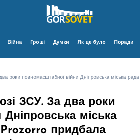
Війна
Гроші
Думки
Як це було
Поради
а два роки повномасштабної війни Дніпровська міська рад
озі ЗСУ. За два роки
 Дніпровська міська
Prozorro придбала