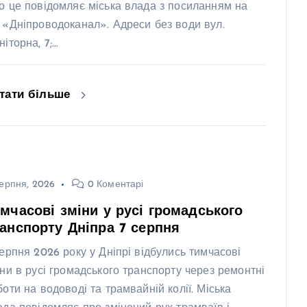
о це повідомляє міська влада з посиланням на
 «Дніпроводоканал». Адреси без води вул.
іторна, 7;…
тати більше
ерпня, 2026
0 Коментарі
мчасові зміни у русі громадського
анспорту Дніпра 7 серпня
серпня 2026 року у Дніпрі відбулись тимчасові
іни в русі громадського транспорту через ремонтні
боти на водоводі та трамвайній колії. Міська