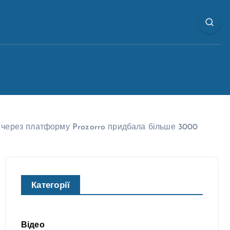
а через платформу Prozorro придбала більше 3000
Категорії
Відео