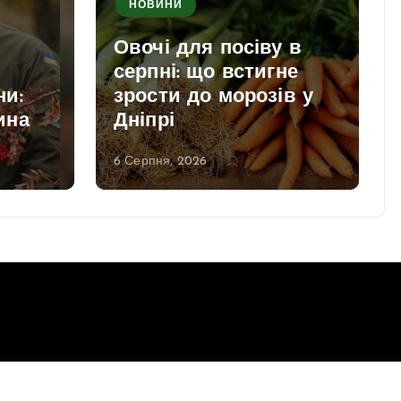
НОВИНИ
Овочі для посіву в
серпні: що встигне
ни:
зрости до морозів у
ина
Дніпрі
6 Серпня, 2026