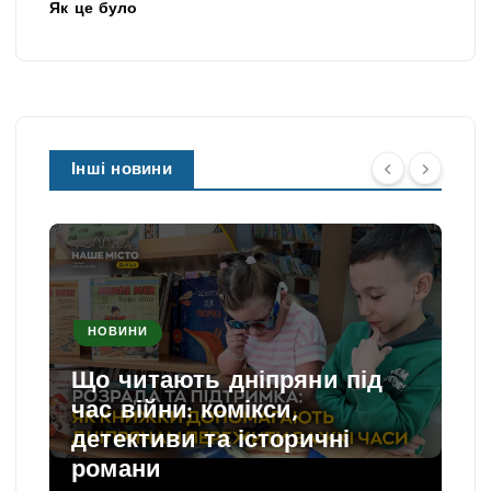
Як це було
Інші новини
НОВИНИ
Що читають дніпряни під
час війни: комікси,
детективи та історичні
романи