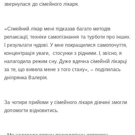
звернулася до сімейного лікаря.
«Сімейний лікар мені підказав багато методів
релаксації, техніки самопізнання та турботи про інших.
І результати чудові. У мне покращилися самопочуття,
концентрація уваги, стосунки з рідними. І, звісно, я
налагодила режим сну. Дуже вдячна сімейній лікарці
за те, що вивела мене з того стану», — поділилась
дніпрянка Валерія.
За чотири прийоми у сімейного лікаря дівчині змогли
допомогти відновитись.