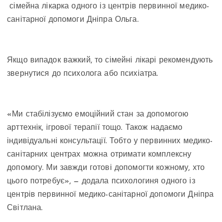
сімейна лікарка одного із центрів первинної медико-
санітарної допомоги Дніпра Ольга.
Якщо випадок важкий, то сімейні лікарі рекомендують
звернутися до психолога або психіатра.
«Ми стабілізуємо емоційний стан за допомогою
арттехнік, ігрової терапії тощо. Також надаємо
індивідуальні консультації. Тобто у первинних медико-
санітарних центрах можна отримати комплексну
допомогу. Ми завжди готові допомогти кожному, хто
цього потребує», — додала психологиня одного із
центрів первинної медико-санітарної допомоги Дніпра
Світлана.