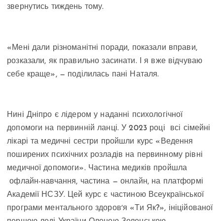
звернутись тиждень тому.
«Мені дали різноманітні поради, показали вправи,
розказали, як правильно засинати. І я вже відчуваю
себе краще», — поділилась пані Наталя.
Нині Дніпро є лідером у наданні психологічної
допомоги на первинній ланці. У 2023 році всі сімейні
лікарі та медичні сестри пройшли курс «Ведення
поширених психічних розладів на первинному рівні
медичної допомоги». Частина медиків пройшла
офлайн-навчання, частина — онлайн, на платформі
Академії НСЗУ. Цей курс є частиною Всеукраїнської
програми ментального здоровʼя «Ти Як?», ініційованої