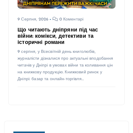
9 Серпня, 2026
0 Коментарі
Що читають дніпряни під час
війни: комікси, детективи та
історичні романи
9 серпня, у Всесвітній день книголюбів,
журналісти дізналися про актуальні вподобання
читачів у Дніпрі в умовах війни та коливання цін
на книжкову продукцію. Книжковий ринок у
Дніпрі: базар та онлайн-торгівля…