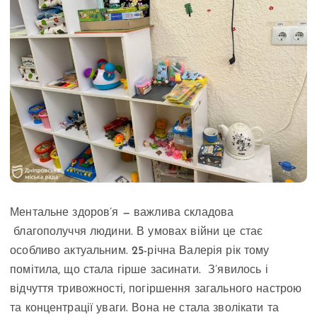
Ментальне здоров’я — важлива складова
благополуччя людини. В умовах війни це стає
особливо актуальним. 25-річна Валерія рік тому
помітила, що стала гірше засинати. З’явилось і
відчуття тривожності, погіршення загального настрою
та концентрації уваги. Вона не стала зволікати та