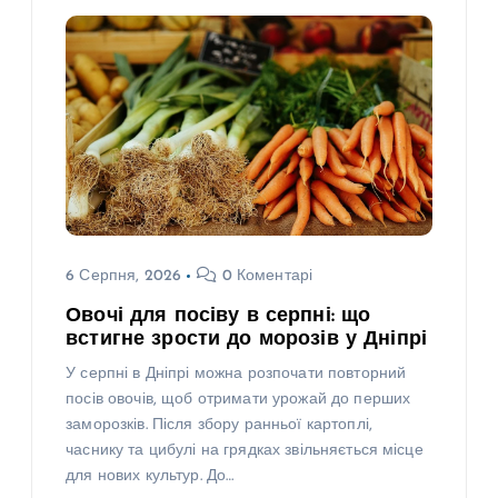
6 Серпня, 2026
0 Коментарі
Овочі для посіву в серпні: що
встигне зрости до морозів у Дніпрі
У серпні в Дніпрі можна розпочати повторний
посів овочів, щоб отримати урожай до перших
заморозків. Після збору ранньої картоплі,
часнику та цибулі на грядках звільняється місце
для нових культур. До…