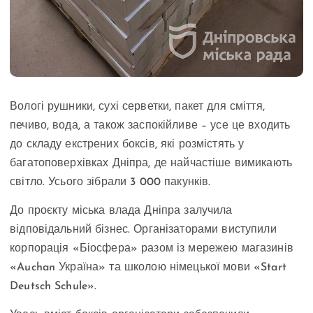
Вологі рушники, сухі серветки, пакет для сміття,
печиво, вода, а також заспокійливе – усе це входить
до складу екстрених боксів, які розмістять у
багатоповерхівках Дніпра, де найчастіше вимикають
світло. Усього зібрали 3 000 пакунків.
До проєкту міська влада Дніпра залучила
відповідальний бізнес. Організаторами виступили
корпорація «Біосфера» разом із мережею магазинів
«Auchan Україна» та школою німецької мови «Start
Deutsch Schule».