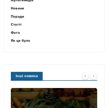
Мультимедіа
Новини
Поради
Статті
Фото
Як це було
Інші новини