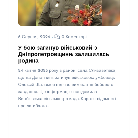
6 Серпня, 2026
0 Коментарі
У бою загинув військовий з
Дніпропетровщини: залишилась
родина
24 квітня 2025 року в районі села Єлизаветівка,
що на Донеччині, загинув військовослужбовець
Олексій Шаламов під час виконання бойового
завдання. Цю інформацію повідомила
Вербківська сільська громада. Короткі відомості
про загиблого…