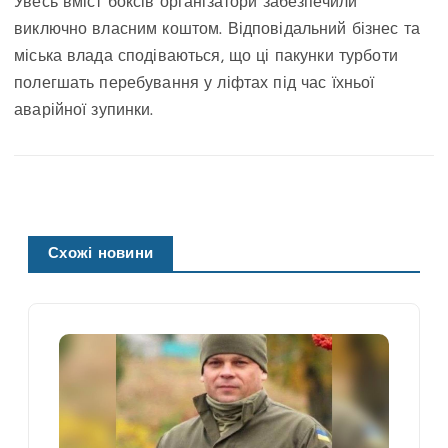
Увесь вміст боксів організатори забезпечили
виключно власним коштом. Відповідальний бізнес та
міська влада сподіваються, що ці пакунки турботи
полегшать перебування у ліфтах під час їхньої
аварійної зупинки.
Схожі новини