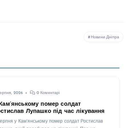
Новини Дніпра
ерпня, 2026
0 Коментарі
Кам’янському помер солдат
стислав Лупашко під час лікування
серпня у Кам’янському помер солдат Ростислав