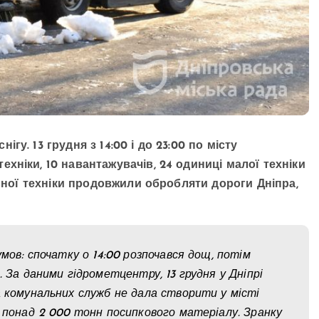
у. 13 грудня з 14:00 і до 23:00 по місту
ніки, 10 навантажувачів, 24 одиниці малої техніки
льної техніки продовжили обробляти дороги Дніпра,
мов: спочатку о 14:00 розпочався дощ, потім
. За даними гідрометцентру, 13 грудня у Дніпрі
а комунальних служб не дала створити у місті
и понад 2 000 тонн посипкового матеріалу. Зранку