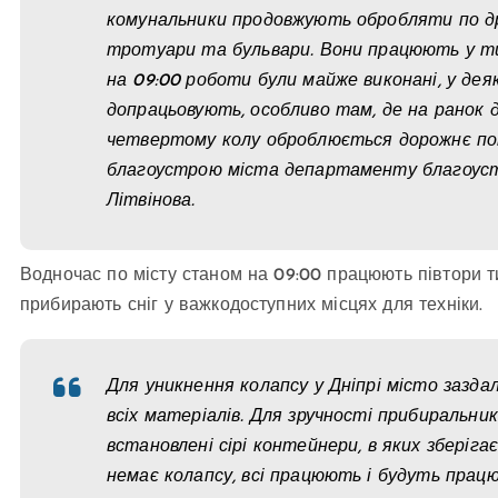
комунальники продовжують обробляти по др
тротуари та бульвари. Вони працюють у ти
на 09:00 роботи були майже виконані, у де
допрацьовують, особливо там, де на ранок 
четвертому колу оброблюється дорожнє пок
благоустрою міста департаменту благоус
Літвінова.
Водночас по місту станом на 09:00 працюють півтори т
прибирають сніг у важкодоступних місцях для техніки.
Для уникнення колапсу у Дніпрі місто зазда
всіх матеріалів. Для зручності прибиральни
встановлені сірі контейнери, в яких зберігає
немає колапсу, всі працюють і будуть працю