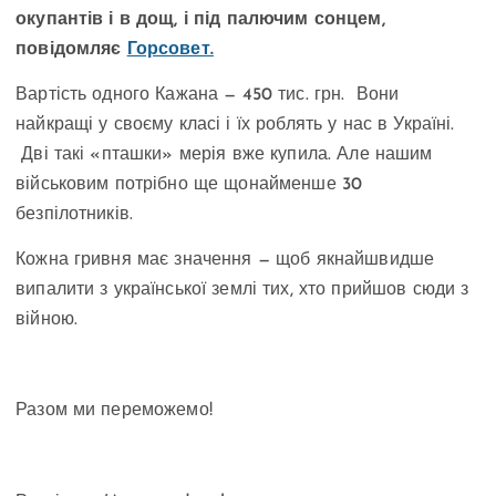
окупантів і в дощ, і під палючим сонцем,
повідомляє
Горсовет.
Вартість одного Кажана — 450 тис. грн. Вони
найкращі у своєму класі і їх роблять у нас в Україні.
Дві такі «пташки» мерія вже купила. Але нашим
військовим потрібно ще щонайменше 30
безпілотників.
Кожна гривня має значення — щоб якнайшвидше
випалити з української землі тих, хто прийшов сюди з
війною.
Разом ми переможемо!