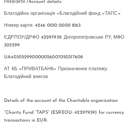
Реквізити /Account details:
Благодійна організація «Благодійний фонд «ТАПС»
Номер карти: 4246 0010 0000 8163
ЄДРПОУ/ДРФО 42297939, Дніпропетровське РУ, МФО
305299
UA403052990000026007050317608
АТ КБ «ПРИВАТБАНК» Призначення платежу:
Благодійний внесок
Details of the account of the Charitable organization
“Charity Fund “TAPS” (ESREOU: 42297939) for currency
transactions in EUR: