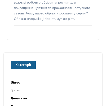
важливі роботи з обрізання рослин для
покращення цвітіння та врожайності наступного
сезону. Чому варто обрізати рослини у серпні?
Обрізка наприкінці літа стимулює ріст…
Категорії
Відео
Гроші
Депутаты