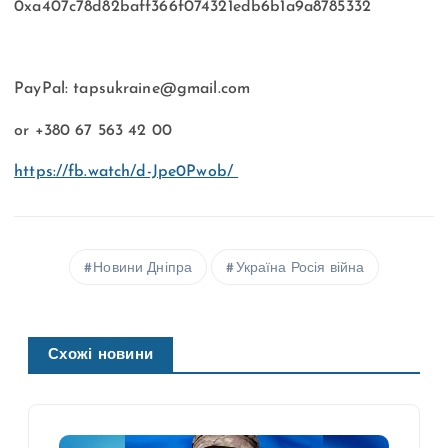
0xa407c78d82baff366f074321edb6b1a9a8785332
PayPal:
tapsukraine@gmail.com
or +380 67 563 42 00
https://fb.watch/d-Jpe0Pwob/
Новини Дніпра
Україна Росія війна
Схожі новини