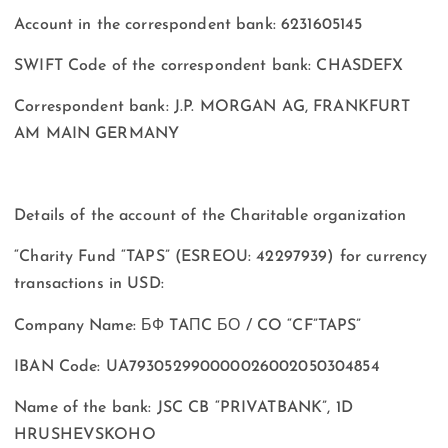
Account in the correspondent bank: 6231605145
SWIFT Code of the correspondent bank: CHASDEFX
Correspondent bank: J.P. MORGAN AG, FRANKFURT
AM MAIN GERMANY
Details of the account of the Charitable organization
“Charity Fund “TAPS” (ESREOU: 42297939) for currency
transactions in USD:
Company Name: БФ TAПC БО / CO “CF”TAPS”
IBAN Code: UA793052990000026002050304854
Name of the bank: JSC CB “PRIVATBANK”, 1D
HRUSHEVSKOHO