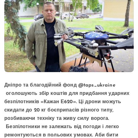
Дніпро та благодійний фонд @taps_ukraine
оголошують збір коштів для придбання ударних
безпілотників «Кажан Е620». Ці дрони можуть
скидати до 20 кг боєприпасів різного типу,
розбиваючи техніку та живу силу ворога.
Безпілотники не залежать від погоди і легко
ремонтуються в польових умовах. Аби бити