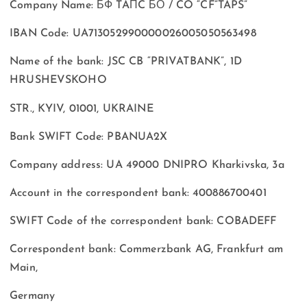
Company Name: БФ TAПC БО / CO “CF”TAPS”
IBAN Code: UA713052990000026005050563498
Name of the bank: JSC CB “PRIVATBANK”, 1D
HRUSHEVSKOHO
STR., KYIV, 01001, UKRAINE
Bank SWIFT Code: PBANUA2X
Company address: UA 49000 DNIPRO Kharkivska, 3a
Account in the correspondent bank: 400886700401
SWIFT Code of the correspondent bank: COBADEFF
Correspondent bank: Commerzbank AG, Frankfurt am
Main,
Germany