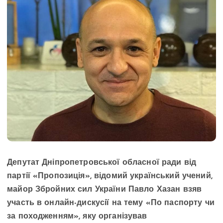
Депутат Дніпропетровської обласної ради від
партії «Пропозиція», відомий український учений,
майор Збройних сил України Павло Хазан взяв
участь в онлайн-дискусії на тему «По паспорту чи
за походженням», яку організував