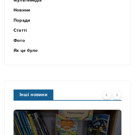
Мультимедіа
Новини
Поради
Статті
Фото
Як це було
Інші новини