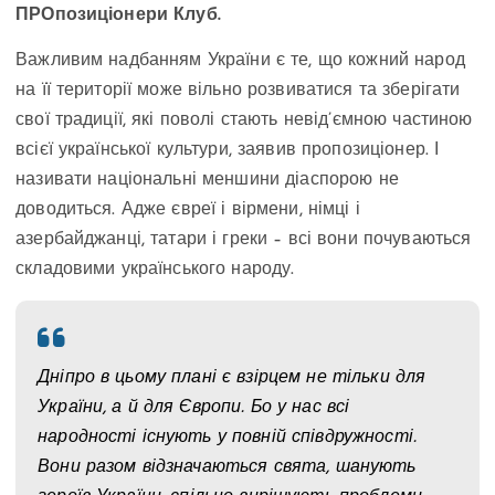
ПРОпозиціонери Клуб.
Важливим надбанням України є те, що кожний народ
на її території може вільно розвиватися та зберігати
свої традиції, які поволі стають невід’ємною частиною
всієї української культури, заявив пропозиціонер. І
називати національні меншини діаспорою не
доводиться. Адже євреї і вірмени, німці і
азербайджанці, татари і греки – всі вони почуваються
складовими українського народу.
Дніпро в цьому плані є взірцем не тільки для
України, а й для Європи. Бо у нас всі
народності існують у повній співдружності.
Вони разом відзначаються свята, шанують