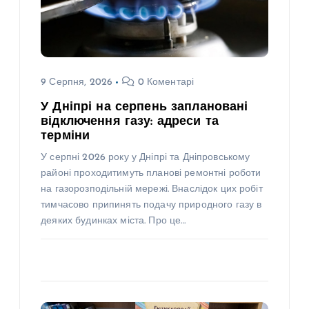
9 Серпня, 2026
0 Коментарі
У Дніпрі на серпень заплановані
відключення газу: адреси та
терміни
У серпні 2026 року у Дніпрі та Дніпровському
районі проходитимуть планові ремонтні роботи
на газорозподільній мережі. Внаслідок цих робіт
тимчасово припинять подачу природного газу в
деяких будинках міста. Про це…