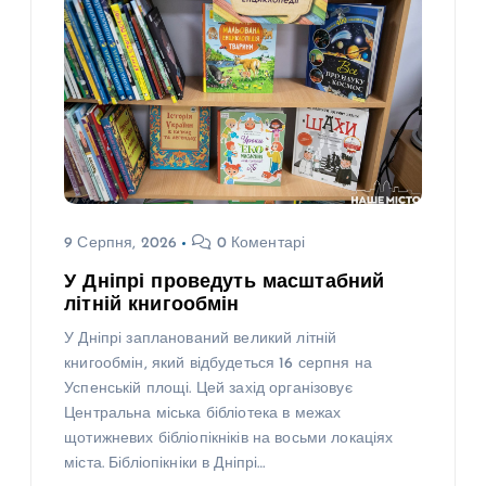
9 Серпня, 2026
0 Коментарі
У Дніпрі проведуть масштабний
літній книгообмін
У Дніпрі запланований великий літній
книгообмін, який відбудеться 16 серпня на
Успенській площі. Цей захід організовує
Центральна міська бібліотека в межах
щотижневих бібліопікніків на восьми локаціях
міста. Бібліопікніки в Дніпрі…