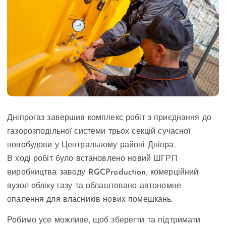
Дніпрогаз завершив комплекс робіт з приєднання до
газорозподільної системи трьох секцій сучасної
новобудови у Центральному районі Дніпра.
В ході робіт було встановлено новий ШГРП
виробництва заводу RGCProduction, комерційний
вузол обліку газу та облаштовано автономне
опалення для власників нових помешкань.
Робимо усе можливе, щоб зберегти та підтримати