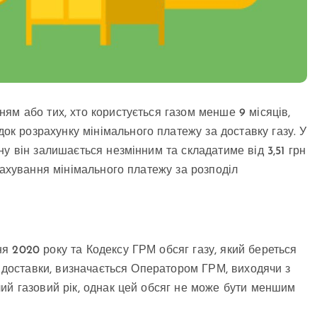
ям або тих, хто користується газом менше 9 місяців,
 розрахунку мінімального платежу за доставку газу. У
у він залишається незмінним та складатиме від 3,51 грн
рахування мінімального платежу за розподіл
 2020 року та Кодексу ГРМ обсяг газу, який береться
з доставки, визначається Оператором ГРМ, виходячи з
ий газовий рік, однак цей обсяг не може бути меншим