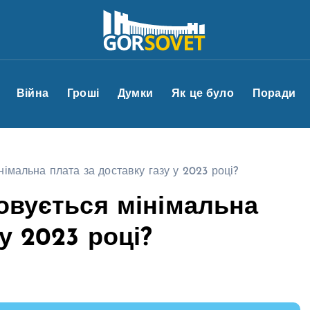
Війна
Гроші
Думки
Як це було
Поради
німальна плата за доставку газу у 2023 році?
ховується мінімальна
у 2023 році?