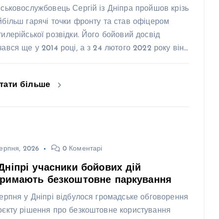
йськовослужбовець Сергій із Дніпра пройшов крізь
йбільш гарячі точки фронту та став офіцером
тилерійської розвідки. Його бойовий досвід
чався ще у 2014 році, а з 24 лютого 2022 року він…
тати більше
ерпня, 2026
0 Коментарі
Дніпрі учасники бойових дій
тримають безкоштовне паркування
серпня у Дніпрі відбулося громадське обговорення
оєкту рішення про безкоштовне користування