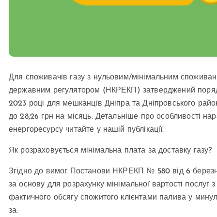
Для споживачів газу з нульовим/мінімальним споживанн
державним регулятором (НКРЕКП) затверджений порядок
2023 році для мешканців Дніпра та Дніпровського район
до 28,26 грн на місяць. Детальніше про особливості на
енергоресурсу читайте у нашій публікації.
Як розраховується мінімальна плата за доставку газу?
Згідно до вимог Постанови НКРЕКП № 580 від 6 березня
за основу для розрахунку мінімальної вартості послуг 
фактичного обсягу спожитого клієнтами палива у минул
за: