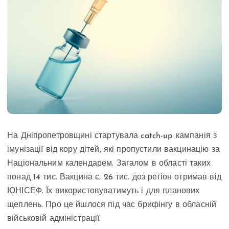
На Дніпропетровщині стартувала catch-up кампанія з
імунізації від кору дітей, які пропустили вакцинацію за
Національним календарем. Загалом в області таких
понад 14 тис. Вакцина є. 26 тис. доз регіон отримав від
ЮНІСЕФ. Їх використовуватимуть і для планових
щеплень. Про це йшлося під час брифінгу в обласній
військовій адміністрації.