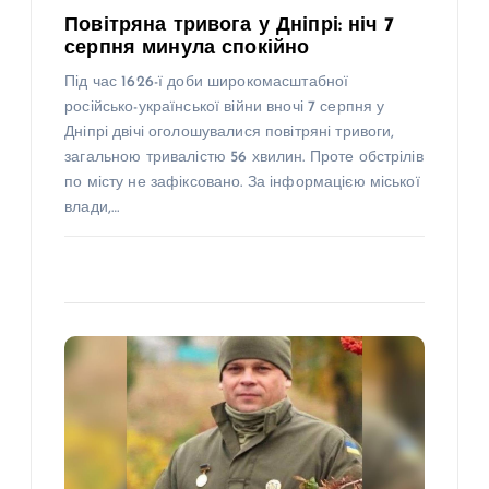
Повітряна тривога у Дніпрі: ніч 7
серпня минула спокійно
Під час 1626-ї доби широкомасштабної
російсько-української війни вночі 7 серпня у
Дніпрі двічі оголошувалися повітряні тривоги,
загальною тривалістю 56 хвилин. Проте обстрілів
по місту не зафіксовано. За інформацією міської
влади,…