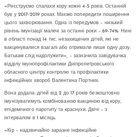
«Реєструємо спалахи кору кожні 4-5 років. Останній
був у 2017-2019 роках. Маємо попередити поширення
цього захворювання. Одна із передумов – низький
рівень імунізації малечі за останні роки – 69-74%. Нині
в області понад 14 тис. незахищених дітей, які не
вакцинувалися взагалі або отримали лише одну дозу.
Батькам слід надолужити», – зазначила завідувачка
відділу імунопрофілактики Дніпропетровського
обласного центру контролю та профілактики
інфекційних хвороб Валентина Портних.
Вона додала: дітей від 2 до 17 років безкоштовно
імунізуватимуть комбінованою вакциною від кору,
епідемічного паротиту та краснухи. Двічі – з
інтервалом в 1 місяць.
«Кір – надзвичайно заразне інфекційне