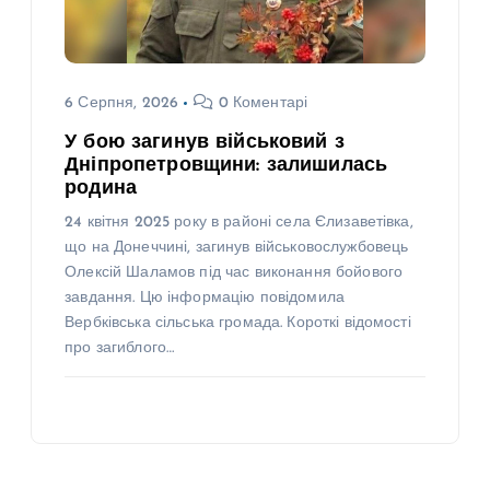
6 Серпня, 2026
0 Коментарі
У бою загинув військовий з
Дніпропетровщини: залишилась
родина
24 квітня 2025 року в районі села Єлизаветівка,
що на Донеччині, загинув військовослужбовець
Олексій Шаламов під час виконання бойового
завдання. Цю інформацію повідомила
Вербківська сільська громада. Короткі відомості
про загиблого…