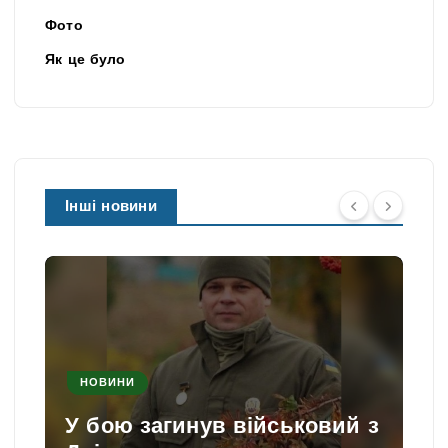
Фото
Як це було
Інші новини
НОВИНИ
У бою загинув військовий з