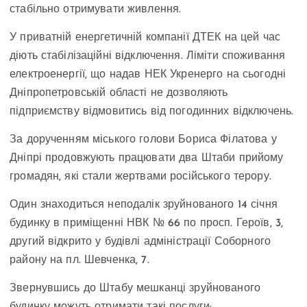
стабільно отримувати живлення.
У приватній енергетичній компанії ДТЕК на цей час
діють стабілізаційні відключення. Ліміти споживання
електроенергії, що надав НЕК Укренерго на сьогодні
Дніпропетровській області не дозволяють
підприємству відмовитись від погодинних відключень.
За дорученням міського голови Бориса Філатова у
Дніпрі продовжують працювати два Штаби прийому
громадян, які стали жертвами російського терору.
Один знаходиться неподалік зруйнованого 14 січня
будинку в приміщенні НВК № 66 по просп. Героїв, 3,
другий відкрито у будівлі адміністрації Соборного
району на пл. Шевченка, 7.
Звернувшись до Штабу мешканці зруйнованого