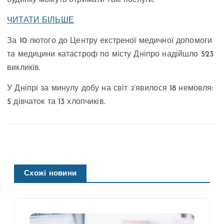
будинку можуть отримати такі послуги:
ЧИТАТИ БІЛЬШЕ
За 10 лютого до Центру екстреної медичної допомоги
та медицини катастроф по місту Дніпро надійшло 523
викликів.
У Дніпрі за минулу добу на світ з’явилося 18 немовля:
5 дівчаток та 13 хлопчиків.
Схожі новини