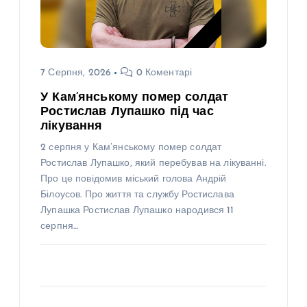
7 Серпня, 2026
0 Коментарі
У Кам’янському помер солдат
Ростислав Лупашко під час
лікування
2 серпня у Кам’янському помер солдат
Ростислав Лупашко, який перебував на лікуванні.
Про це повідомив міський голова Андрій
Білоусов. Про життя та службу Ростислава
Лупашка Ростислав Лупашко народився 11
серпня…