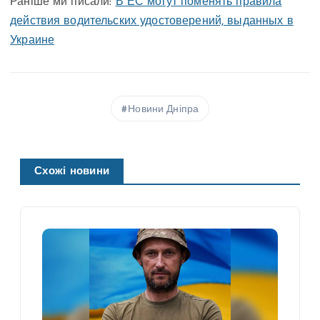
Раніше ми писали:
В ЕС могут поменять правила
действия водительских удостоверений, выданных в
Украине
Новини Дніпра
Схожі новини