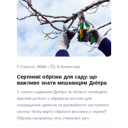
7 Серпня, 2026
0 Коментарі
Серпневі обрізки для саду: що
важливо знати мешканцям Дніпра
У серпні садівники Дніпра та області проводять
важливі роботи з обрізання рослин для
покращення цвітіння та врожайності наступного
сезону. Чому варто обрізати рослини у серпні?
Обрізка наприкінці літа стимулює ріст…