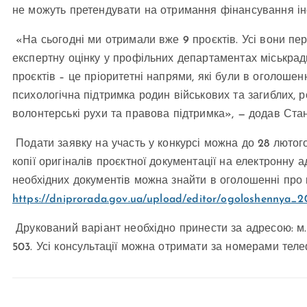
не можуть претендувати на отримання фінансування інозе
«На сьогодні ми отримали вже 9 проєктів. Усі вони пер
експертну оцінку у профільних департаментах міськрад
проєктів – це пріоритетні напрями, які були в оголошенн
психологічна підтримка родин військових та загиблих, 
волонтерські рухи та правова підтримка», — додав Ста
Подати заявку на участь у конкурсі можна до 28 лютого
копії оригіналів проєктної документації на електронну 
необхідних документів можна знайти в оголошенні про 
https://dniprorada.gov.ua/upload/editor/ogoloshennya_2
Друкований варіант необхідно принести за адресою: м. 
503. Усі консультації можна отримати за номерами телефо