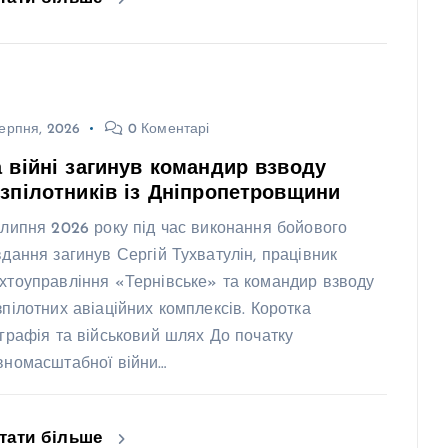
ерпня, 2026
0 Коментарі
 війні загинув командир взводу
зпілотників із Дніпропетровщини
 липня 2026 року під час виконання бойового
вдання загинув Сергій Тухватулін, працівник
хтоуправління «Тернівське» та командир взводу
зпілотних авіаційних комплексів. Коротка
ографія та військовий шлях До початку
вномасштабної війни…
тати більше