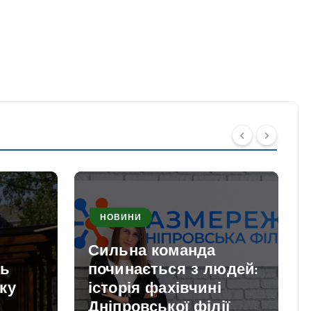
НОВИНИ
Сильна команда
ть
починається з людей:
ку
історія фахівчині
Дніпровської філії