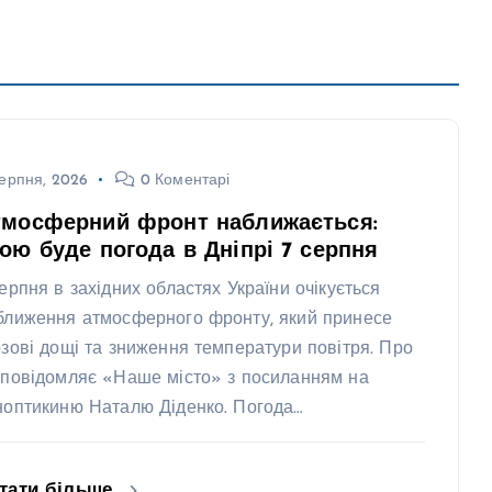
ерпня, 2026
0 Коментарі
тмосферний фронт наближається:
ою буде погода в Дніпрі 7 серпня
серпня в західних областях України очікується
ближення атмосферного фронту, який принесе
озові дощі та зниження температури повітря. Про
 повідомляє «Наше місто» з посиланням на
ноптикиню Наталю Діденко. Погода…
тати більше