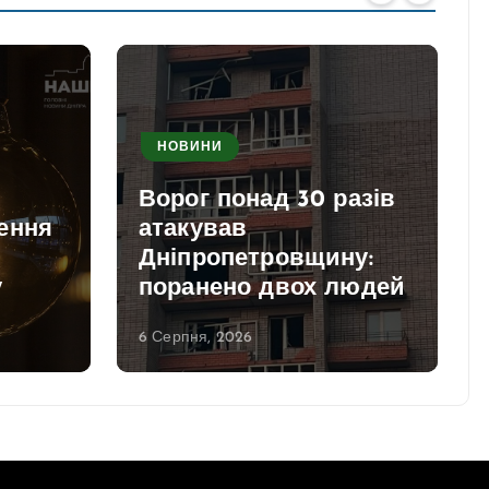
НОВИНИ
Ворог понад 30 разів
ення
атакував
Дніпропетровщину:
у
поранено двох людей
6 Серпня, 2026