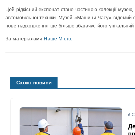
Цей рідкісний експонат стане частиною колекції музею, 
автомобільної техніки. Музей «Машини Часу» відомий с
нове надходження ще більше збагачує його унікальний
За матеріалами
Наше Місто.
Схожі новини
6 С
Де
пр