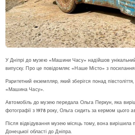
У Дніпрі до музею «Машини Часу» надійшов унікальний 
випуску. Про це повідомляє «Наше Місто» з посилання
Раритетний екземпляр, який зберігся понад півстолітт
«Машина Часу».
Автомобіль до музею передала Ольга Перкун, яка виріш
фотографії з 1978 року, Ольга сидить за кермом цього 
Після відвідування музею місяць тому, вона вирішила п
Донецької області до Дніпра.