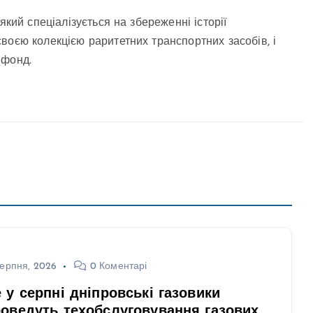
який спеціалізується на збереженні історії
воєю колекцією раритетних транспортних засобів, і
 фонд.
ерпня, 2026
0 Коментарі
 у серпні дніпровські газовики
оведуть техобслуговування газових