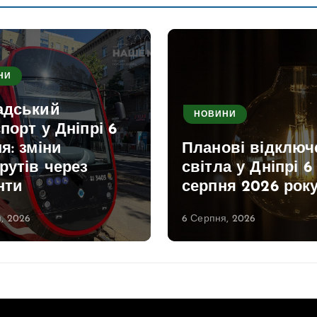
НИ
адський
НОВИНИ
порт у Дніпрі 6
я: зміни
Планові відключ
рутів через
світла у Дніпрі 6
нти
серпня 2026 рок
, 2026
6 Серпня, 2026