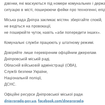
дзвінки, які маскуються під номери комунальних і держа
ситуацію в місті, поширюючи фейки про техногенні, епіде
Міська рада Дніпра закликає містян: зберігайте спокій,
не ведіться на провокації,
не поширюйте чуток, навіть «аби попередити інших».
Комунальні служби працюють у штатному режимі.
Довіряйте лише перевіреним офіційним джерелам:
Дніпровській міській раді,
Обласній військовій адміністрації (ОВА),
Службі безпеки України,
Національній поліції,
ДСНС.
Офіційні ресурси Дніпровської міської ради:
dniprorada.gov.ua
,
facebook.com/dneprorada
.