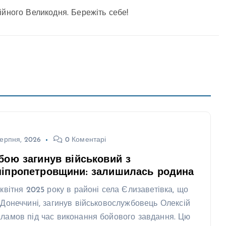
ійного Великодня. Бережіть себе!
ерпня, 2026
0 Коментарі
бою загинув військовий з
ніпропетровщини: залишилась родина
 квітня 2025 року в районі села Єлизаветівка, що
 Донеччині, загинув військовослужбовець Олексій
ламов під час виконання бойового завдання. Цю