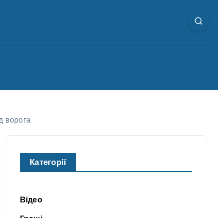
д ворога
Категорії
Відео