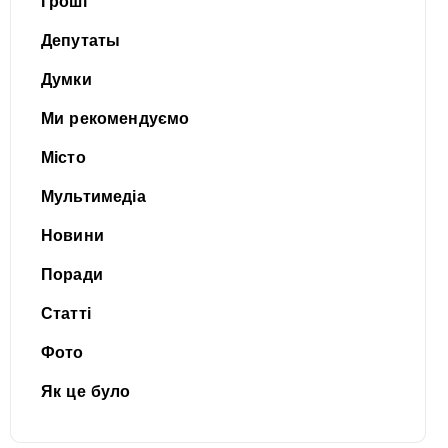
Гроші
Депутаты
Думки
Ми рекомендуємо
Місто
Мультимедіа
Новини
Поради
Статті
Фото
Як це було