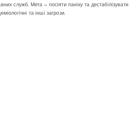
вних служб. Мета — посіяти паніку та дестабілізувати
міологічні та інші загрози.