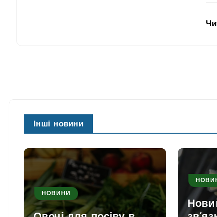
Чи
Інші новини
НОВИ
НОВИНИ
Нови