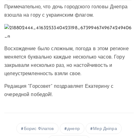
Примечательно, что дочь городского головы Днепра
взошла на гору с украинским флагом.
Восхождение было сложным, погода в этом регионе
меняется буквально каждые несколько часов. Гору
закрывали несколько раз, но настойчивость и
целеустремленность взяли свое.
Редакция “Горсовет” поздравляет Екатерину с
очередной победой!.
Борис Філатов
днепр
Мер Дніпра