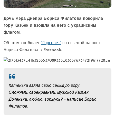
Дочь мэра Днепра Бориса Филатова покорила
гору Казбек и взошла на него с украинским
флагом.
Об этом сообщает
“Горсовет”
со ссылкой на пост
Бориса Филатова в Facebook.
Катенька взяла свою седьмую гору.
Сложный, своенравный, мужской Казбек.
Доченька, люблю, горжусь? – написал Борис
Филатов.