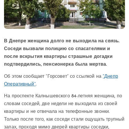
В Днепре женщина долго не выходила на связь.
Соседи вызвали полицию со спасателями и
после вскрытия квартиры страшные догадки
подтвердились, пенсионерка была мертва.
Об этом сообщает “Горсовет” со ссылкой на
“Днепр
Оперативный”
.
На проспекте Калнышевского 84-летняя женщина, по
словам соседей, две недели не выходила из своей
квартиры и не отвечала на телефонные звонки.
Только после того, как соседи стали ощущать трупный
запах, проходя мимо дверей квартиры соседки,