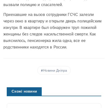
вызвали полицию и спасателей.
Приехавшие на вызов сотрудники ГСЧС залезли
через окно в квартиру и открыли дверь полицейским
изнутри. В квартире был обнаружен труп пожилой
женщины без следов насильственной смерти. Как
выяснилось, пенсионерка жила одна, все ее
родственники находятся в России.
Новини Дніпра
Схожі новини