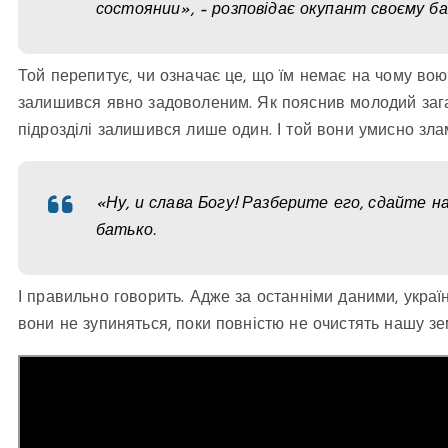
состоянии», – розповідає окупант своєму ба
Той перепитує, чи означає це, що їм немає на чому вою
залишився явно задоволеним. Як пояснив молодий загарб
підрозділі залишився лише один. І той вони умисно зла
«Ну, и слава Богу! Разберите его, сдайте 
батько.
І правильно говорить. Адже за останніми даними, украї
вони не зупиняться, поки повністю не очистять нашу з