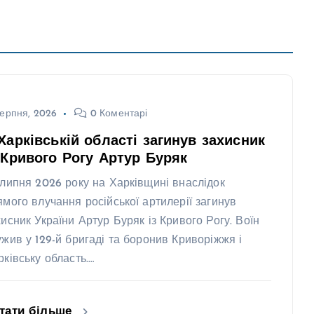
ерпня, 2026
0 Коментарі
Харківській області загинув захисник
 Кривого Рогу Артур Буряк
 липня 2026 року на Харківщині внаслідок
ямого влучання російської артилерії загинув
хисник України Артур Буряк із Кривого Рогу. Воїн
ужив у 129-й бригаді та боронив Криворіжжя і
рківську область.…
тати більше