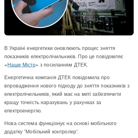
В Україні енергетики оновлюють процес зняття
показників електролічильників. Про це повідомляє
«
Наше Місто
» з посиланням ДТЕК.
Енергетична компанія ДТЕК повідомила про
впровадження нового підходу до зняття показників з
електролічильників, який має на меті забезпечити
кращу точність нарахувань у рахунках за
електроенергію.
Нова система функціонує на основі мобільного
додатку “Мобільний контролер”.