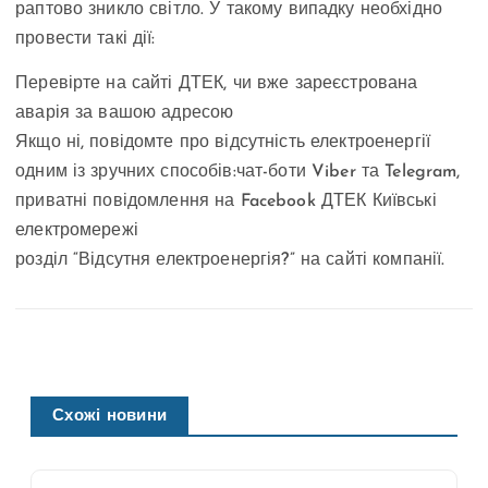
раптово зникло світло. У такому випадку необхідно
провести такі дії:
Перевірте на сайті ДТЕК, чи вже зареєстрована
аварія за вашою адресою
Якщо ні, повідомте про відсутність електроенергії
одним із зручних способів:чат-боти Viber та Telegram,
приватні повідомлення на Facebook ДТЕК Київські
електромережі
розділ “Відсутня електроенергія?” на сайті компанії.
Схожі новини