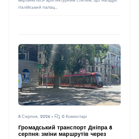
вирізняється архітектурним стилем, що нагадує
італійський палац…
8 Серпня, 2026
0 Коментарі
Громадський транспорт Дніпра 8
серпня: зміни маршрутів через