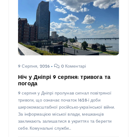
9 Серпня, 2026
0 Коментарі
Ніч у Дніпрі 9 серпня: тривога та
погода
9 серпня у Дніпрі пролунав сигнал повітряної
тривоги, що означає початок 1628-ї доби
широкомасштабної російсько-української війни.
За інформацією міської влади, мешканців
закликають залишатися в укриттях та берегти
себе. Комунальні служби…