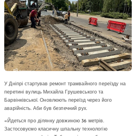
У Дніпрі стартував ремонт трамвайного переїзду на
перетині вулиць Михайла Грушевського та
Барвінківської. Оновлюють переїзд через його
аварійність. Аби був безпечний рух.
«Йдеться про ділянку довжиною 36 метрів.
Застосовуємо класичну шпальну технологію