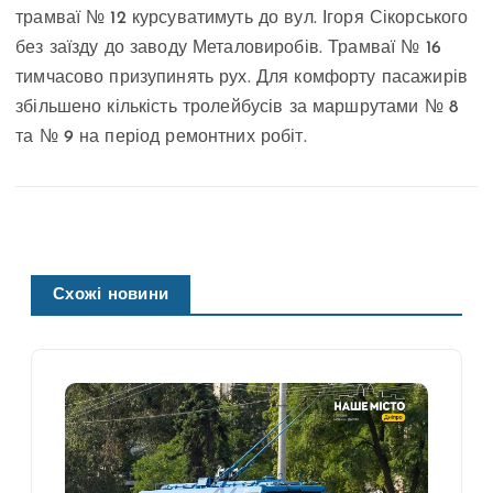
трамваї № 12 курсуватимуть до вул. Ігоря Сікорського
без заїзду до заводу Металовиробів. Трамваї № 16
тимчасово призупинять рух. Для комфорту пасажирів
збільшено кількість тролейбусів за маршрутами № 8
та № 9 на період ремонтних робіт.
Схожі новини