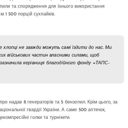
зопили та спорядження для їхнього використання
м 1 500 порцій сухпайків.
же хлопці не завжди можуть самі їздити до нас. Ми
ких військових частин власними силами, щоб
зазначила керівниця благодійного фонду «ТАПС-
о надав 8 генераторів та 5 бензопил. Крім цього, за
аціональної гвардії України. А саме 500 аптечок,
декомпресійні голки та турнікети.