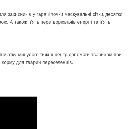
я захисників у гарячі точки маскувальні сітки, десятки
вою. А також п’ять перетворювачів енергії та п’ять
З початку минулого тижня центр допомоги тваринам при
 корму для тварин-переселенців.