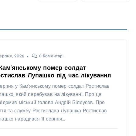
ерпня, 2026
0 Коментарі
Кам’янському помер солдат
стислав Лупашко під час лікування
серпня у Кам’янському помер солдат Ростислав
пашко, який перебував на лікуванні. Про це
відомив міський голова Андрій Білоусов. Про
ття та службу Ростислава Лупашка Ростислав
пашко народився 11 серпня…