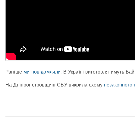
Раніше
ми повідомляли
, В Україні виготовлятимуть Бай
На Дніпропетровщині СБУ викрила схему
незаконного 