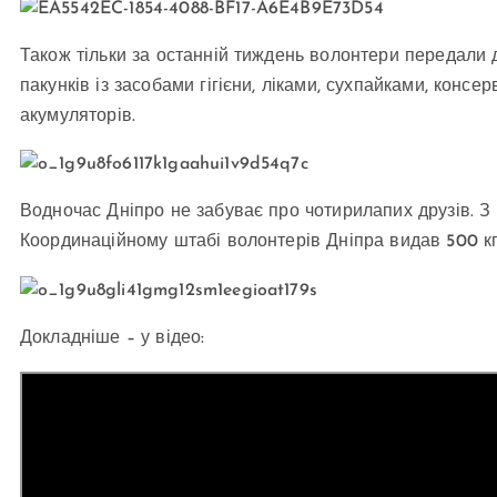
Також тільки за останній тиждень волонтери передали дл
пакунків із засобами гігієни, ліками, сухпайками, консер
акумуляторів.
Водночас Дніпро не забуває про чотирилапих друзів. 
Координаційному штабі волонтерів Дніпра видав 500 кг
Докладніше – у відео: